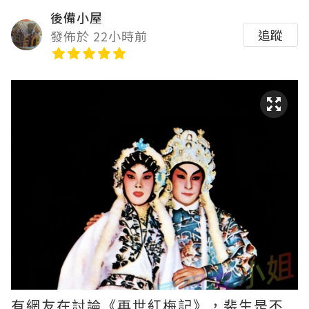
後備小屋
追蹤
發佈於 22小時前
有網友在討論《再世紅梅記》，裴生是不