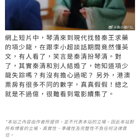
網上短片中，琴清來到現代找替秦王求藥
的項少龍，在跟李小超談話期間竟然懂英
文，有人看了，笑言是秦清扮琴清。對
了，其實秦清和別人結婚了，她知道項少
龍失踪嗎？有沒有擔心過呢？ ​​​另外，港澳
票房有很多不同的數字，真真假假！總之
就是不過億，很難看到電影續集了。 ​​​
*本站之內容由作者所提供，並不代表本站的立場。因此本站對
所有博客的立場、真實性、準確性及完整性不負任何法律責
任。