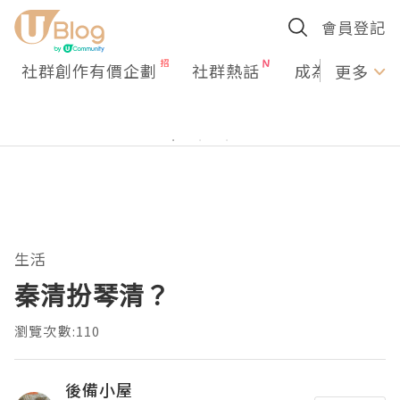
會員登記
社群創作有價企劃
社群熱話
成為U Creato
更多
生活
秦清扮琴清？
瀏覽次數:110
後備小屋