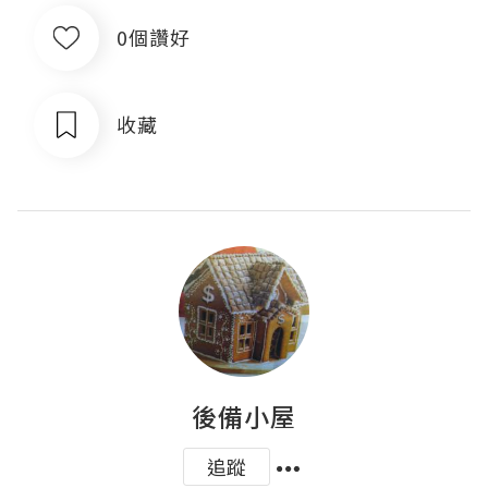
0個讚好
收藏
後備小屋
追蹤