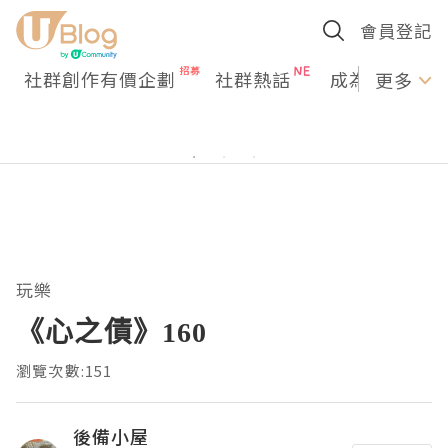
會員登記
社群創作有價企劃
社群熱話
成為U Creato
更多
玩樂
《心之債》160
瀏覽次數:151
後備小屋