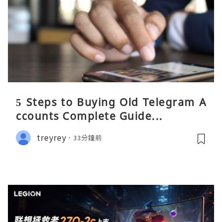
5 Steps to Buying Old Telegram A
ccounts Complete Guide...
treyrey
33分鐘前