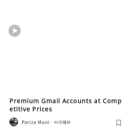
Premium Gmail Accounts at Comp
etitive Prices
Pariza Muni
40分鐘前