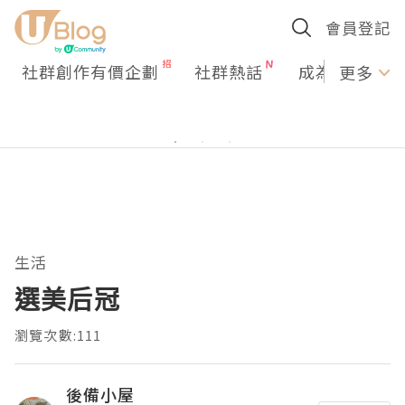
會員登記
社群創作有價企劃
社群熱話
成為U Creato
更多
生活
選美后冠
瀏覽次數:111
後備小屋