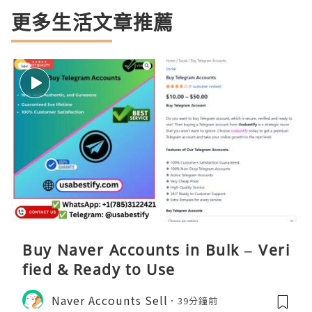
更多生活文章推薦
Buy Naver Accounts in Bulk – Veri
fied & Ready to Use
Naver Accounts Sell
39分鐘前