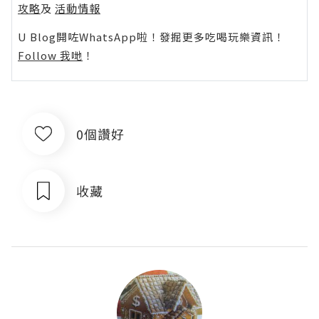
攻略
及
活動情報
U Blog開咗WhatsApp啦！發掘更多吃喝玩樂資訊！
Follow 我哋
！
0個讚好
收藏