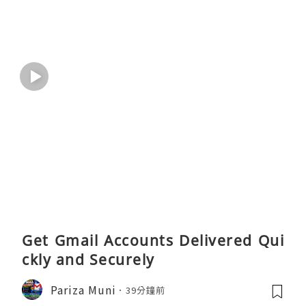
Get Gmail Accounts Delivered Qui
ckly and Securely
Pariza Muni
39分鐘前