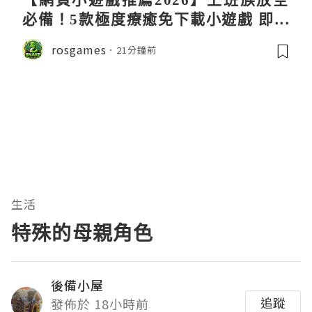
必備！5款極度療癒免下載小遊戲 即開
即玩解鎖好心情
rosgames
21分鐘前
生活
特殊的母親角色
後備小屋
追蹤
發佈於 18小時前