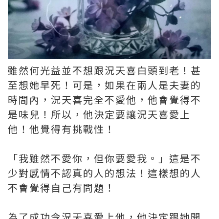
雖然何光益並不想跟況天喜白頭到老！甚
至想她早死！可是，如果在兩人是夫妻的
時間內，況天喜完全不愛他，他會覺得不
是味兒！所以，他決定要讓況天喜愛上
他！他覺得有挑戰性！
「我雖然不愛你，但你要愛我。」這是不
少對感情不認真的人的想法！這樣想的人
不會覺得自己有問題！
為了成功令況天喜愛上他，他決定跟她開