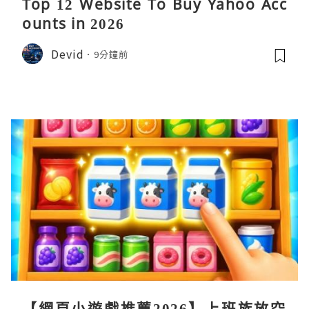
Top 12 Website To Buy Yahoo Acc
ounts in 2026
Devid
9分鐘前
【網頁小遊戲推薦2026】上班族放空