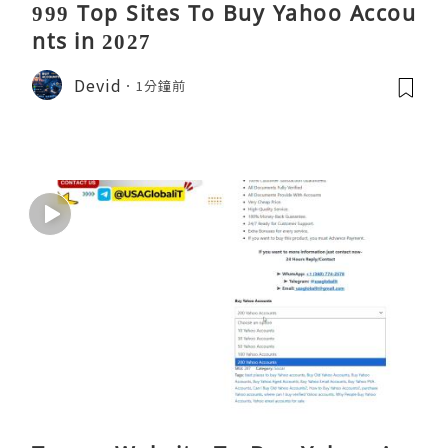
999 Top Sites To Buy Yahoo Accou
nts in 2027
Devid
1分鐘前