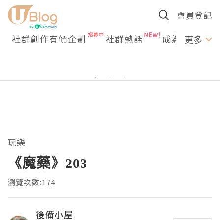
會員登記
社群創作有價企劃
社群熱話
成為U Creato
更多
玩樂
《魔藥》203
瀏覽次數:174
後備小屋