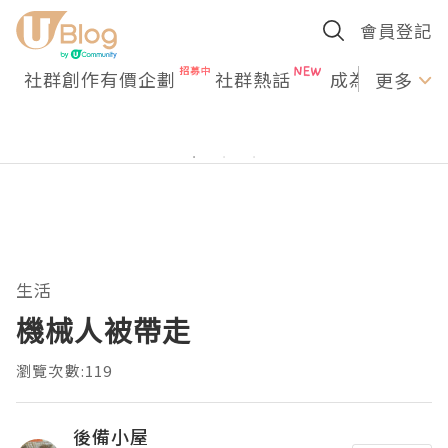
會員登記
社群創作有價企劃
社群熱話
成為U Creato
更多
生活
機械人被帶走
瀏覽次數:119
後備小屋