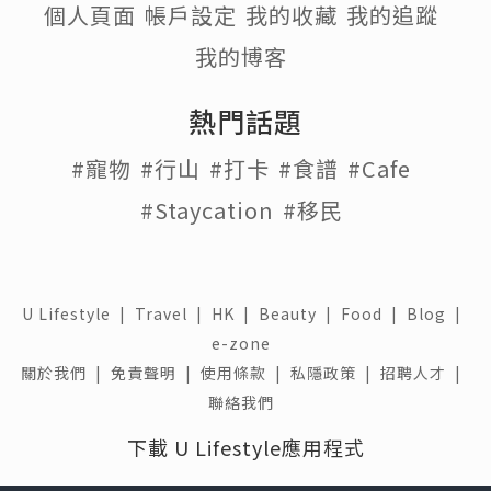
個人頁面
帳戶設定
我的收藏
我的追蹤
我的博客
熱門話題
#寵物
#行山
#打卡
#食譜
#Cafe
#Staycation
#移民
U Lifestyle
|
Travel
|
HK
|
Beauty
|
Food
|
Blog
|
e-zone
關於我們 |
免責聲明 |
使用條款 |
私隱政策 |
招聘人才 |
聯絡我們
下載 U Lifestyle應用程式