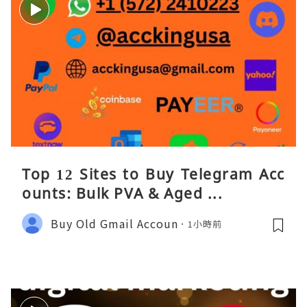
Top 12 Sites to Buy Telegram Acc
ounts: Bulk PVA & Aged ...
Buy Old Gmail Accoun
1小時前