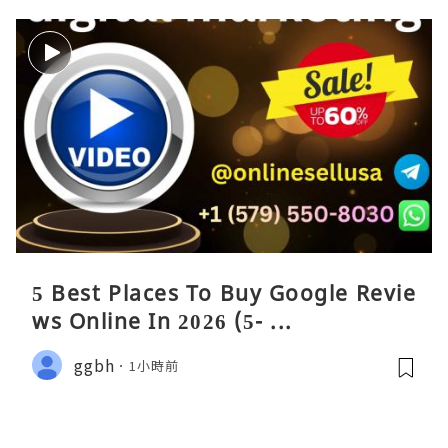
5 Best Places To Buy Google Revie
ws Online In 2026 (5- ...
ggbh
1小時前