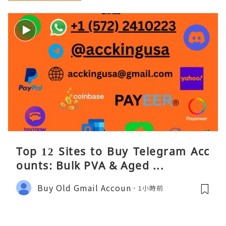
Top 12 Sites to Buy Telegram Acc
ounts: Bulk PVA & Aged ...
Buy Old Gmail Accoun
1小時前