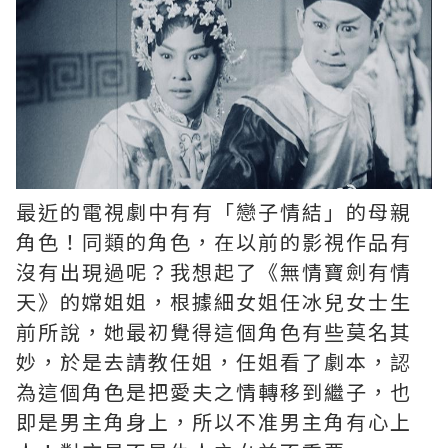
最近的電視劇中有有「戀子情結」的母親
角色！同類的角色，在以前的影視作品有
沒有出現過呢？我想起了《無情寶劍有情
天》的嫦姐姐，根據細女姐任冰兒女士生
前所說，她最初覺得這個角色有些莫名其
妙，於是去請教任姐，任姐看了劇本，認
為這個角色是把愛夫之情轉移到繼子，也
即是男主角身上，所以不准男主角有心上