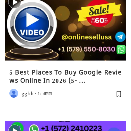
5 Best Places To Buy Google Revie
ws Online In 2026 (5- ...
ggbh
1小時前