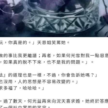
玩，你真是的。」天恩姐笑罵她。
做的事比我更離譜；再者，如果何光雪對我一點惡
，如果真的脫不下來，也不是我的問題。」。
法』的道理也是一樣，不過，你會告訴她嗎？」
也沒用，人的思想是不容易改變的。」
求多福了，哈哈哈。」
，過了數天，何光益再來向況天喜求婚，她終於答
了一個社交常用的笑容。