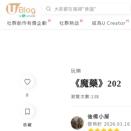
社群創作有價企劃
社群熱話
成為U Creator
玩樂
《魔藥》202
0
瀏覽次數:138
後備小屋
發佈於 2026.03.16
收藏