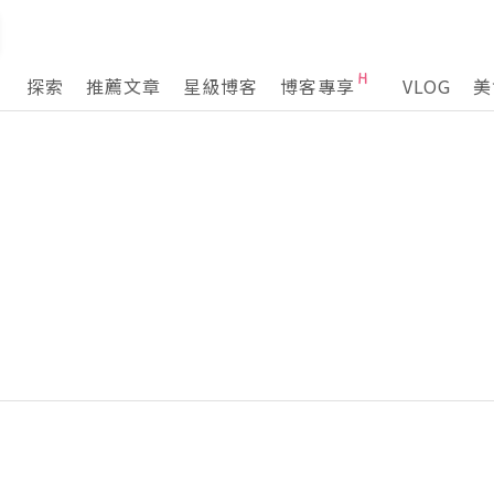
探索
推薦文章
星級博客
博客專享
VLOG
美