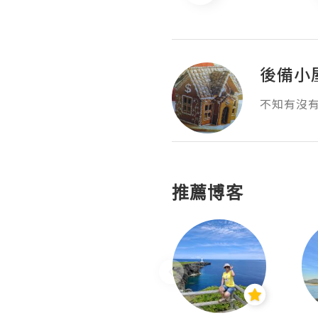
後備小
不知有沒
推薦博客