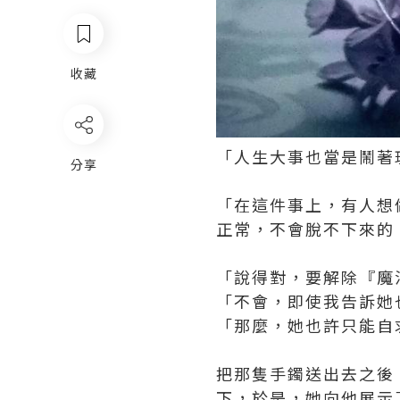
收藏
「人生大事也當是鬧著
分享
「在這件事上，有人想
正常，不會脫不下來的
「說得對，要解除『魔
「不會，即使我告訴她
「那麼，她也許只能自
把那隻手鐲送出去之後
下，於是，她向他展示