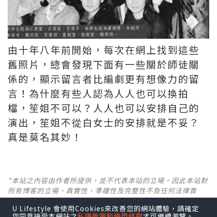
由十年八年前開始，每次在網上找到這些
舊照片，總會發現下面有一些關於師徒關
係的，顯示留言者比編劇更有想像力的留
言！為什麼有些人認為人人也可以換拍
檔，笙姐不可以？人人也可以安排自己的
演出，笙姐不從白女士的安排就是不妥？
真是莫名其妙！ ​​​
*本站之內容由作者所提供，並不代表本站的立場。因此本站對
所有博客的立場、真實性、準確性及完整性不負任何法律責
任。
U Lifestyle 會使用Cookies來改善您的網站體驗，請確定
您同意接受本網站之
私隱政策和使用條款
才可繼續瀏覽。