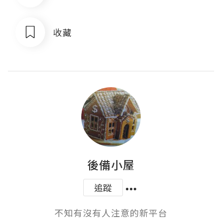
收藏
後備小屋
追蹤
不知有沒有人注意的新平台