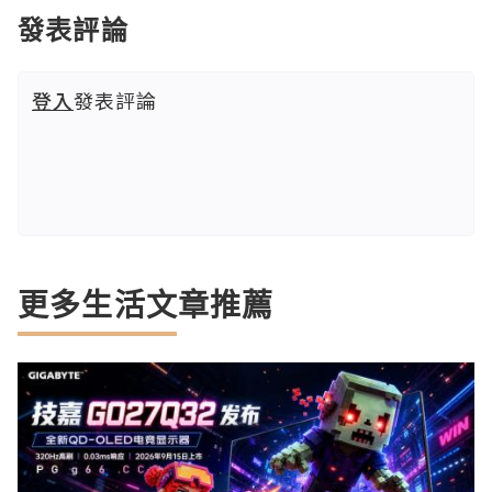
發表評論
登入
發表評論
更多生活文章推薦