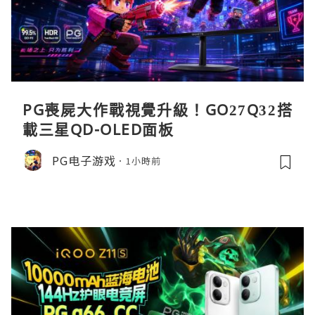
PG喪屍大作戰視覺升級！GO27Q32搭
載三星QD-OLED面板
PG电子游戏
1小時前