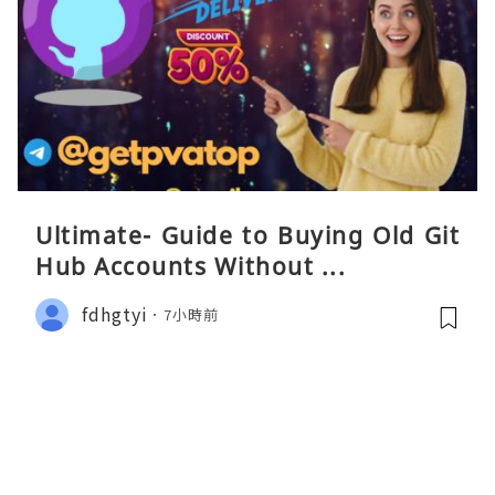
Ultimate- Guide to Buying Old Git
Hub Accounts Without ...
fdhgtyi
7小時前