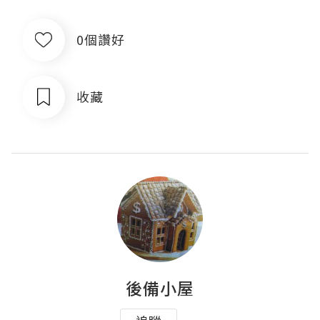
0個讚好
收藏
後備小屋