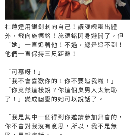
杜蓮達用銀劍刺向自己！讓魂魄飄出體
外，飛向施德銘！施德銘閃身避開了，但
「她」一直追著他！不過，總是追不到！
他們一直保持三尺距離！
「可惡呀！」
「我不會喜歡你的！你不要追我啦！」
「你竟然這樣說？你這個臭男人太無恥
了！」變成幽靈的她可以說話了。
「我是其中一個得到你邀請參加舞會的，
你不會對我沒有意思，所以，我不是無
恥，是說實話。」。