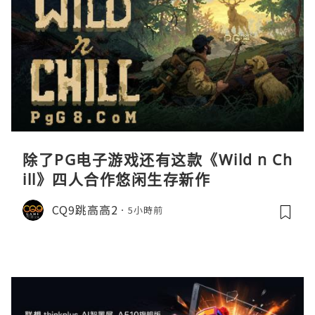
除了PG电子游戏还有这款《Wild n Ch
ill》四人合作悠闲生存新作
CQ9跳高高2
5小時前