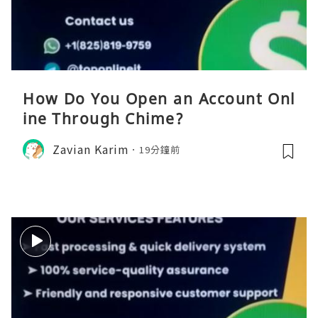
How Do You Open an Account Onl
ine Through Chime?
Zavian Karim
19分鐘前