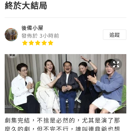
終於大結局
後備小屋
追蹤
發佈於 3小時前
劇集完結，不捨是必然的，尤其是演了那
麼久的劇，但不完不行，誰叫連鼎爺也想