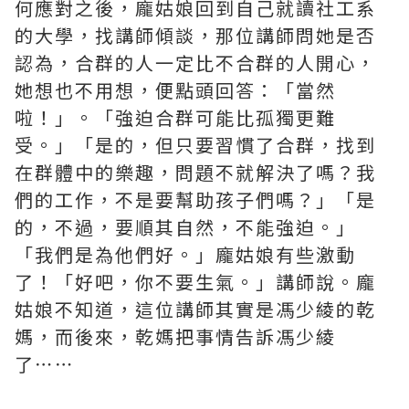
何應對之後，龐姑娘回到自己就讀社工系
的大學，找講師傾談，那位講師問她是否
認為，合群的人一定比不合群的人開心，
她想也不用想，便點頭回答：「當然
啦！」。「強迫合群可能比孤獨更難
受。」「是的，但只要習慣了合群，找到
在群體中的樂趣，問題不就解決了嗎？我
們的工作，不是要幫助孩子們嗎？」「是
的，不過，要順其自然，不能強迫。」
「我們是為他們好。」龐姑娘有些激動
了！「好吧，你不要生氣。」講師說。龐
姑娘不知道，這位講師其實是馮少綾的乾
媽，而後來，乾媽把事情告訴馮少綾
了⋯⋯