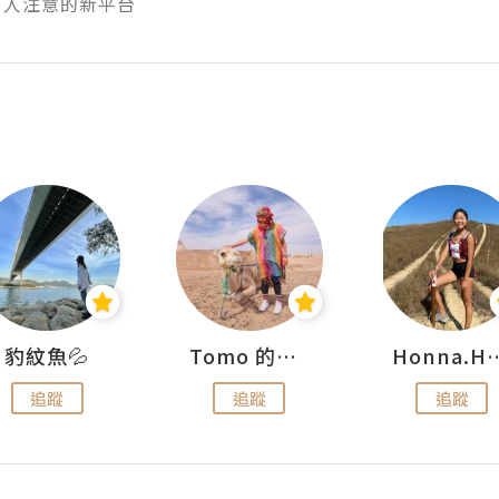
有人注意的新平台
豹紋魚💦
Tomo 的快樂宇宙
Honna.
追蹤
追蹤
追蹤