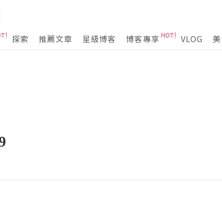
探索
推薦文章
星級博客
博客專享
VLOG
美
9