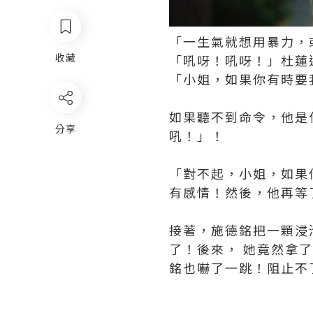
「一生氣就想用暴力，
收藏
「吼呀！吼呀！」杜蓮
「小姐，如果你有時要
如果聽不到命令，他是
分享
吼！」！
「對不起，小姐，如果
有感情！然後，他再等
接著，施德銘把一顆浸
了！後來， 她竟然拿
銘也嚇了一跳！阻止不