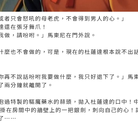
或者只會怒吼的母老虎，不會得到男人的心。」
達還在張牙舞爪！
我做，請吩咐。」馬東尼在門外說。
什麼也不會做的，可是，現在的杜蓮達根本說不出
你再不說話吩咐我要做什麼，我只好退下了。」馬
了兩分鐘就離開了。
泡過特製的驅魔藥水的蒜頭，拋入杜蓮達的口中！
了掛在房間中的牆壁上的一把銀劍，刺向自己的心！
了⋯⋯