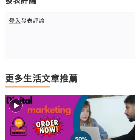
發表評論
登入
發表評論
更多生活文章推薦