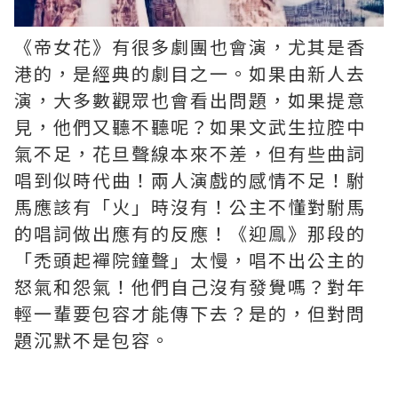
《帝女花》有很多劇團也會演，尤其是香
港的，是經典的劇目之一。如果由新人去
演，大多數觀眾也會看出問題，如果提意
見，他們又聽不聽呢？如果文武生拉腔中
氣不足，花旦聲線本來不差，但有些曲詞
唱到似時代曲！兩人演戲的感情不足！駙
馬應該有「火」時沒有！公主不懂對駙馬
的唱詞做出應有的反應！《迎鳯》那段的
「禿頭起襌院鐘聲」太慢，唱不出公主的
怒氣和怨氣！他們自己沒有發覺嗎？對年
輕一輩要包容才能傳下去？是的，但對問
題沉默不是包容。