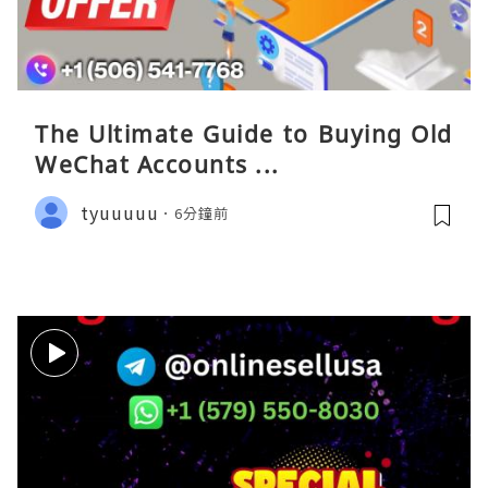
The Ultimate Guide to Buying Old
WeChat Accounts ...
tyuuuuu
6分鐘前