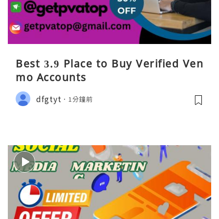
Best 3.9 Place to Buy Verified Ven
mo Accounts
dfgtyt
1分鐘前