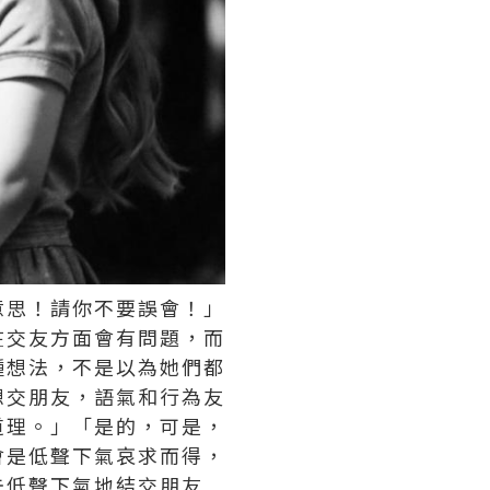
意思！請你不要誤會！」
在交友方面會有問題，而
種想法，不是以為她們都
想交朋友，語氣和行為友
道理。」「是的，可是，
會是低聲下氣哀求而得，
去低聲下氣地結交朋友