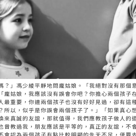
嗎？」馮少綾平靜地問龐姑娘。「我絕對沒有那個
「龐姑娘，我應該沒有誤會你吧？你擔心兩個孩子
人最重要，你連兩個孩子也沒有好好見過，卻有這
？所以，似乎是你誤會兩個孩子了。」「如果真心
換來真誠的友誼，那就值得，我們應教孩子做人的
也曾教過我，朋友應該是平等的，真正的友誼，不
不會認為兩個孩子有點比較明顯的先天不足，便要