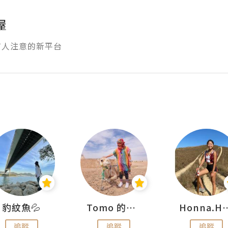
屋
有人注意的新平台
豹紋魚💦
Tomo 的快樂宇宙
Honna.
追蹤
追蹤
追蹤