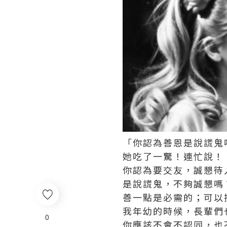
「你認為善恩是說謊鬼
她吃了一驚！連忙說！
你認為要交友，誠懇待
是說謊鬼，不夠誠懇嗎
善一點是必需的；可以
我年幼的時候，長輩們
0
你應該不會不認同，也