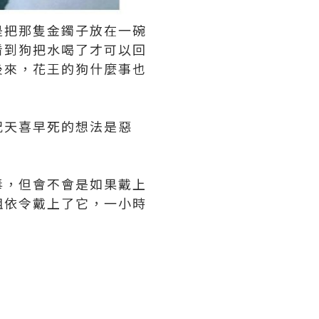
是把那隻金鐲子放在一碗
看到狗把水喝了才可以回
後來，花王的狗什麼事也
況天喜早死的想法是惡
毒，但會不會是如果戴上
姐依令戴上了它，一小時