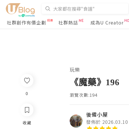
社群創作有價企劃
社群熱話
成為U Creator
玩樂
《魔藥》196
0
瀏覽次數:194
後備小屋
發佈於 2026.03.10
收藏