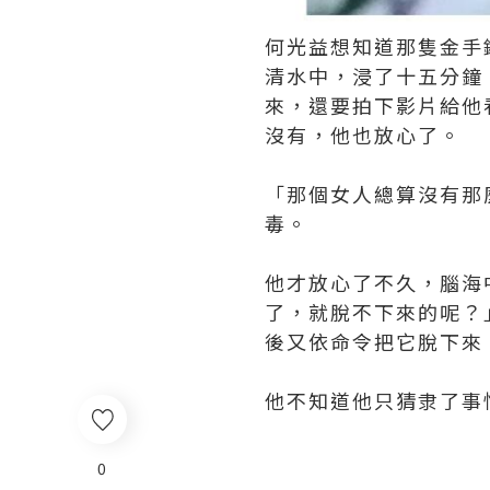
何光益想知道那隻金手
清水中，浸了十五分鐘
來，還要拍下影片給他
沒有，他也放心了。
「那個女人總算沒有那
毒。
他才放心了不久，腦海
了，就脫不下來的呢？
後又依命令把它脫下來
他不知道他只猜隶了事
0