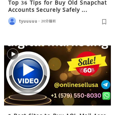
Top 36 Tips for Buy Old Snapchat
Accounts Securely Safely ...
tyuuuuu
20分鐘前