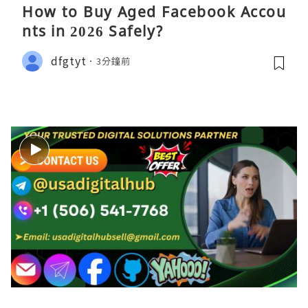
How to Buy Aged Facebook Accou
nts in 2026 Safely?
dfgtyt
3分鐘前