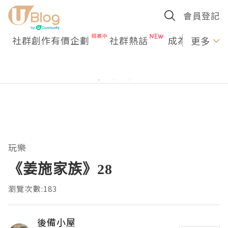
會員登記
社群創作有價企劃
社群熱話
成為U Creato
更多
玩樂
《姜施家族》28
瀏覽次數:183
後備小屋