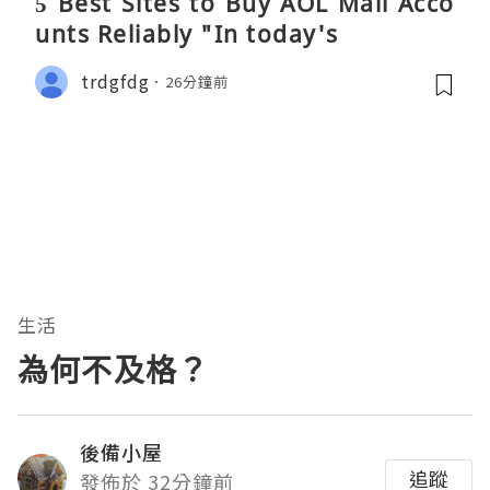
5 Best Sites to Buy AOL Mail Acco
unts Reliably "In today's
trdgfdg
26分鐘前
生活
為何不及格？
後備小屋
追蹤
發佈於 32分鐘前