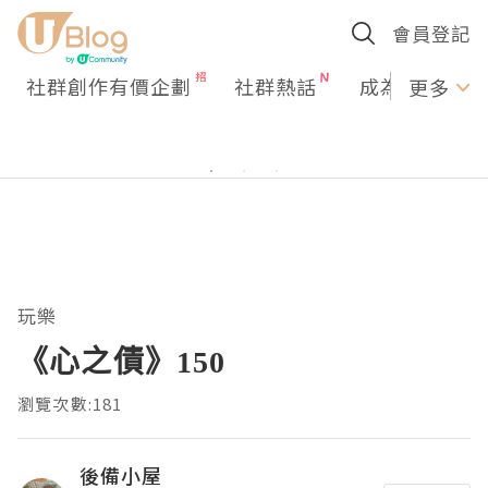
會員登記
社群創作有價企劃
社群熱話
成為U Creato
更多
玩樂
《心之債》150
瀏覽次數:181
後備小屋