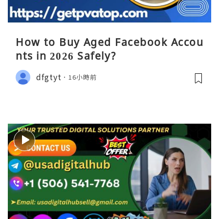
How to Buy Aged Facebook Accou
nts in 2026 Safely?
dfgtyt
16小時前