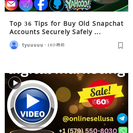
Top 36 Tips for Buy Old Snapchat
Accounts Securely Safely ...
tyuuuuu
16小時前