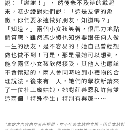
說：「謝謝！」， 然後急不及待的戴起
來，馮少綾對她們說：「這是友情的象
徵，你們要永遠做好朋友，知道嗎？」
「知道。」兩個小女孩笑著，很甩力地點
頭答應。雖然馮少綾也知道要跟任何人做
一生的朋友，是不容易的！她自己曾經想
做也做不到！可是，那是最她可以想到，
能令兩個小女孩欣然接受，其他人也應該
不會懷疑的，兩人會同時收到小禮物的合
理說法。後來有一天，她們的學校新請來
了一位社工龐姑娘，她對莊善恩和許無雙
這兩個「特殊學生」特別有興趣⋯⋯
*本站之內容由作者所提供，並不代表本站的立場。因此本站對