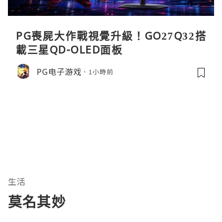
PG喪屍大作戰視覺升級！GO27Q32搭
載三星QD-OLED面板
PG电子游戏
1小時前
生活
莫名其妙