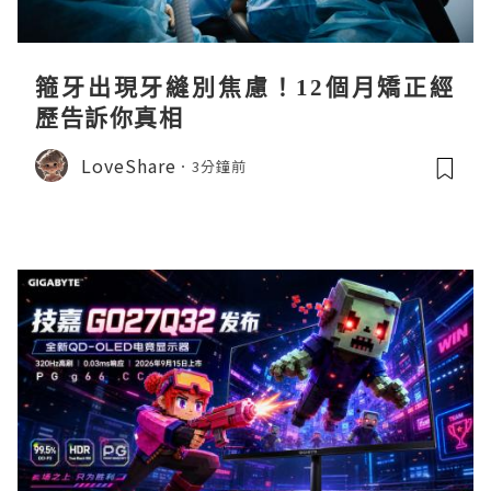
箍牙出現牙縫別焦慮！12個月矯正經
歷告訴你真相
LoveShare
3分鐘前