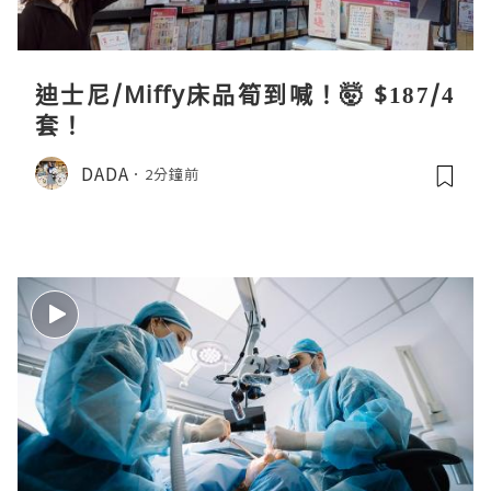
迪士尼/Miffy床品筍到喊！🤯 $187/4
套！
DADA
2分鐘前