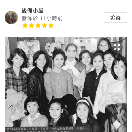
後備小屋
追蹤
發佈於 11小時前