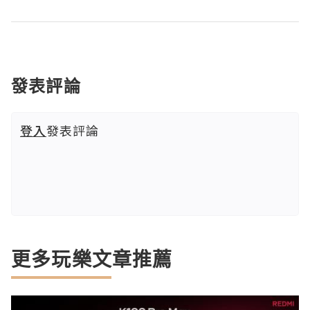
發表評論
登入
發表評論
更多玩樂文章推薦