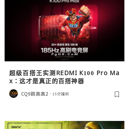
超级百搭王实测REDMI K100 Pro Ma
x：这才是真正的百搭神器
CQ9跳高高2
15分鐘前