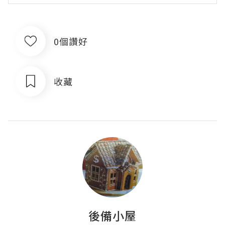
0個讚好
收藏
後備小屋