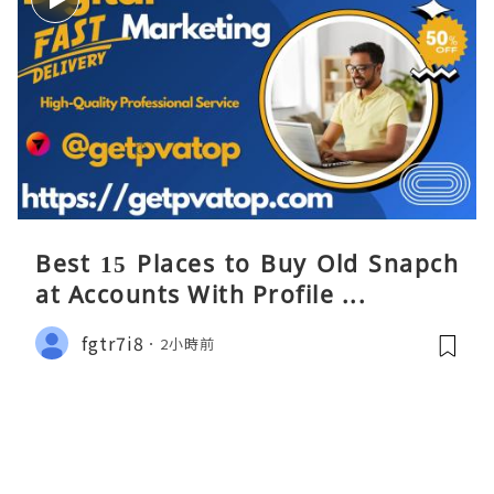
Best 15 Places to Buy Old Snapch
at Accounts With Profile ...
fgtr7i8
2小時前