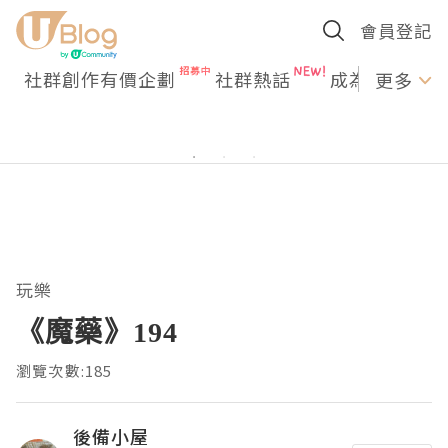
會員登記
社群創作有價企劃
社群熱話
成為U Creato
更多
玩樂
《魔藥》194
瀏覽次數:185
後備小屋