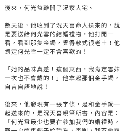
後來，何光益離開了況家大宅。
數天後，他收到了況天喜命人送來的，說
是要送給何光雪的結婚禮物，他打開一
看，看到那隻金鐲，覺得款式很老土！他
肯定何光雪一定不會喜歡的！
「她的品味真差！這個東西，我肯定雪妹
一次也不會戴的！」他拿起那個金手鐲，
自言自語地說！
後來，他發現有一張字條，是和金手鐲一
起送來的，是況天喜親筆所書，內容是：
「何光雪最少也要在參加我們的婚禮時，
戴一次這隻鐲子給我看，否則，我不會跟