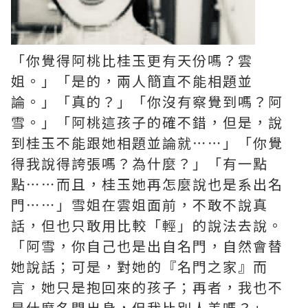
「你覺得阿桃比桂玉更有天份嗎？雲
姐。」「是的，兩人簡直不能相題並
論。」「真的？」「你沒有察覺到嗎？阿
雪。」「阿桃這孩子的確不錯，但是，說
到桂玉不能跟她相題並論就⋯⋯」「你覺
得我說得誇張嗎？為什麼？」「有一點
點⋯⋯而且，桂玉她再怎麼說也是系出名
門⋯⋯」雪姐在雲姐面前，不敢不說真
話，但也只敢用比較「輕」的說法去說。
「阿雪，你自己也是出自名門，自然會替
她說話；可是，對她的『名門之家』而
言，她只是抱回來的孩子；再者，我也不
是什麼名門出身，但我比別人差嗎？」