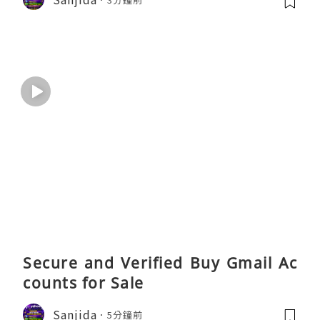
Secure and Verified Buy Gmail Ac
counts for Sale
Sanjida
5分鐘前