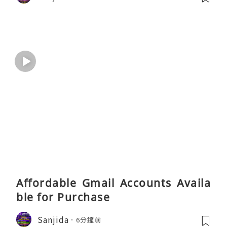
Affordable Gmail Accounts Availa
ble for Purchase
Sanjida
6分鐘前