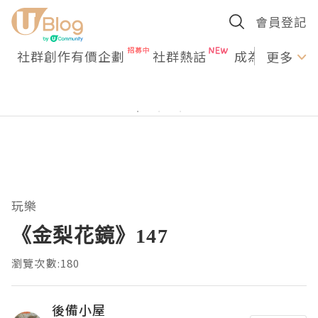
會員登記
社群創作有價企劃
社群熱話
成為U Creato
更多
玩樂
《金梨花鏡》147
瀏覽次數:180
後備小屋