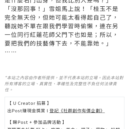
「沒那回事！」雪姐馬上說！「桂玉不是
完全無天份，但她可能太看得起自己了，
聽說她不單在跟我們學習時偷懶，連在另
一位同行紅蓮花師父門下也如是；所以，
要把我們的技藝傳下去，不能靠她。」
⋯⋯
*本站之內容由作者所提供，並不代表本站的立場。因此本站對
所有博客的立場、真實性、準確性及完整性不負任何法律責
任。
【 U Creator 招募 】
出Post賺現金獎賞 l
登記《社群創作有價企劃》
【 睇Post + 參加品牌活動 】