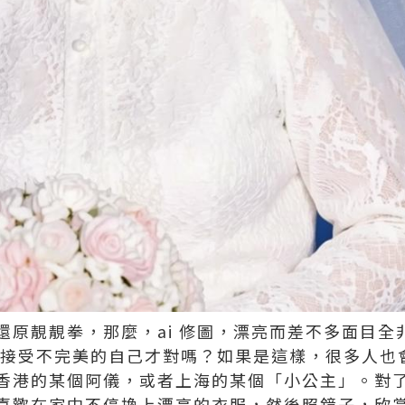
還原靚靚拳，那麼，ai 修圖，漂亮而差不多面目全
要完全接受不完美的自己才對嗎？如果是這樣，很多人
香港的某個阿儀，或者上海的某個「小公主」。對
喜歡在家中不停換上漂亮的衣服，然後照鏡子，欣