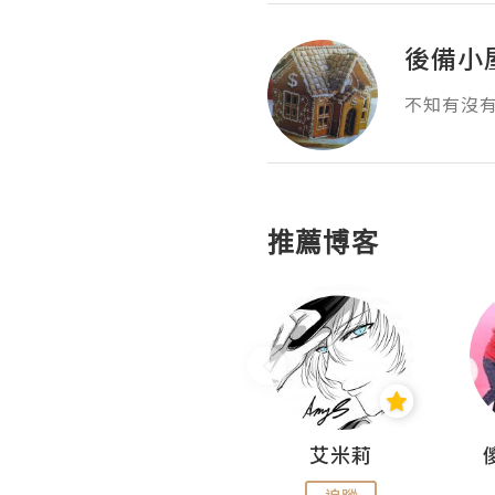
後備小
不知有沒
推薦博客
Hahakelly的生活點滴
艾米莉