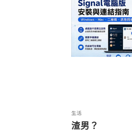
生活
渣男？