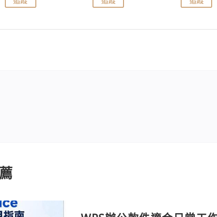
追蹤
追蹤
追蹤
薦