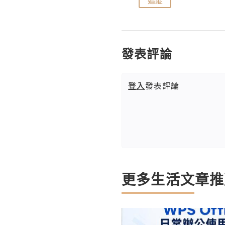
追蹤
追蹤
發表評論
登入
發表評論
更多生活文章推