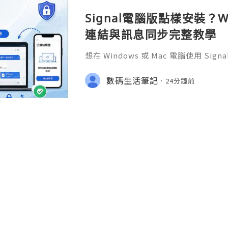
Signal電腦版點樣安裝？W
連結與訊息同步完整教學
想在 Windows 或 Mac 電腦使用 S
完成 Signal 帳號註冊，再透過手機
版設成已連結裝置。
數碼生活筆記
24分鐘前