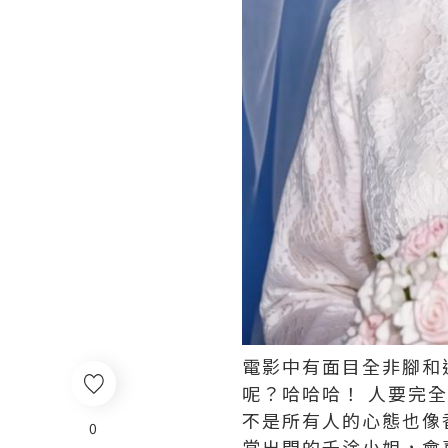
電影中有面目全非腳和
呢？哈哈哈！ ​​​人
不是所有人的心態也像
0
常出門的千淦小姐，會