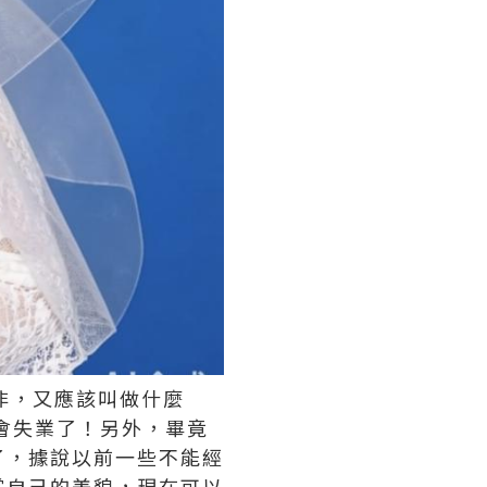
非，又應該叫做什麼
也會失業了！另外，畢竟
了，據說以前一些不能經
賞自己的美貌，現在可以