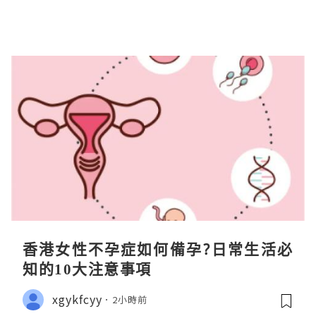
香港女性不孕症如何備孕?日常生活必
知的10大注意事項
xgykfcyy
2小時前