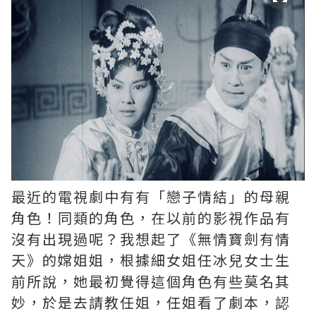
最近的電視劇中有有「戀子情結」的母親
角色！同類的角色，在以前的影視作品有
沒有出現過呢？我想起了《無情寶劍有情
天》的嫦姐姐，根據細女姐任冰兒女士生
前所說，她最初覺得這個角色有些莫名其
妙，於是去請教任姐，任姐看了劇本，認