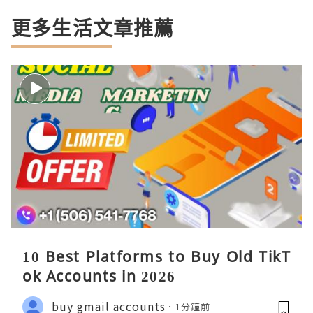
更多生活文章推薦
10 Best Platforms to Buy Old TikT
ok Accounts in 2026
buy gmail accounts
1分鐘前