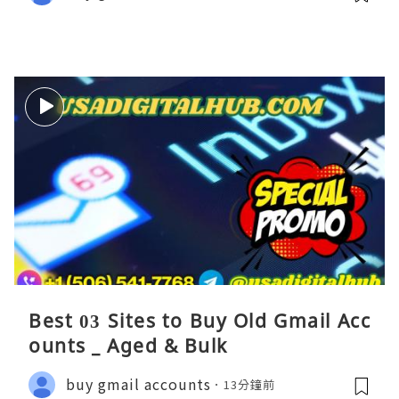
Best 03 Sites to Buy Old Gmail Acc
ounts _ Aged & Bulk
buy gmail accounts
13分鐘前