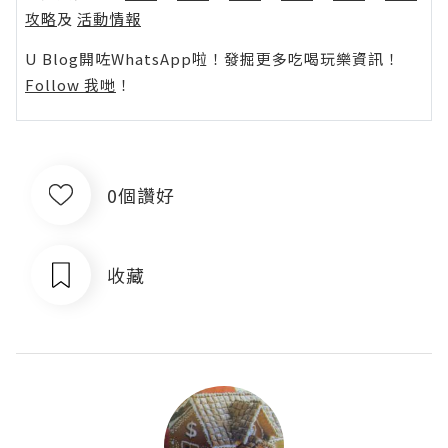
攻略
及
活動情報
U Blog開咗WhatsApp啦！發掘更多吃喝玩樂資訊！
Follow 我哋
！
0個讚好
收藏