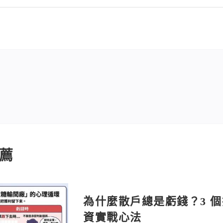
薦
為什麼散戶總是虧錢？3 
資實戰心法