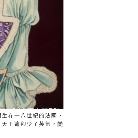
們生在十八世紀的法國，
，天王遙卻少了英氣，變