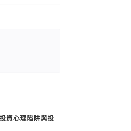
個投資心理陷阱與投