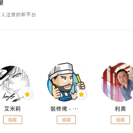
屋
有人注意的新平台
艾米莉
裝修佬 - 香港一站式網上裝修平台
利奧
追蹤
追蹤
追蹤