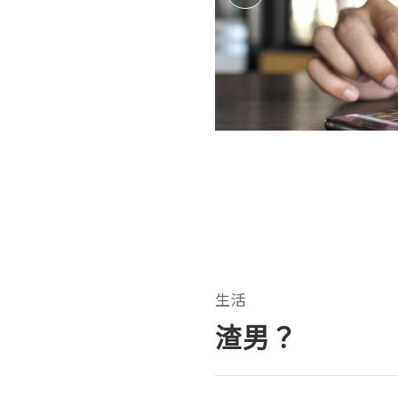
生活
渣男？