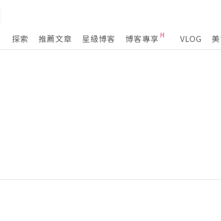
探索
推薦文章
星級博客
博客專享
VLOG
美