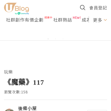
會員登記
社群創作有價企劃
社群熱話
成為U Creato
更多
玩樂
《魔藥》117
瀏覽次數:158
後備小屋