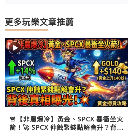
更多玩樂文章推薦
🚨【非農爆冷】黃金、SPCX 暴衝坐火
箭！🚀 SPCX 仲蝕緊錢點解會升？背後