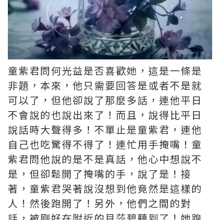
童紫君問何光益是否喜歡她，這是一條是
非題，本來，他只需要回答是或者不是就
可以了，但他卻說了那麼多話，連他平日
不會說的也說出來了！而且，說得比平日
說話時大聲得多！不單止是童紫君，連他
自己也吃驚得不得了！連忙用手掩嘴！童
紫君問他說的是不是真話，他心中想說不
是，但卻鬆開了掩嘴的手，說了是！接
著，童紫君哭著說沒想到他竟然是這樣的
人！然後跑開了！另外，他們之間的對
話，被剛好在附近的貝莎碧聽到了！她跑