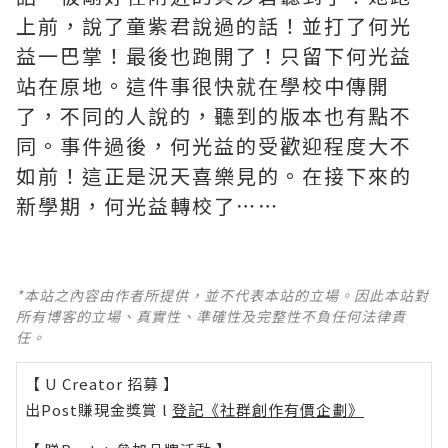
上前，說了童紫君說過的話！並打了何光
益一巴掌！最後也跑開了！只留下何光益
站在原地。這件事很快就在學校中傳開
了，不同的人說的，聽到的版本也有點不
同。事件過後，何光益的受歡迎程度大不
如前！這正是況天喜樂見的。在接下來的
新學期，何光益轉校了⋯⋯
*本站之內容由作者所提供，並不代表本站的立場。因此本站對
所有博客的立場、真實性、準確性及完整性不負任何法律責
任。
【 U Creator 招募 】
出Post賺現金獎賞 l
登記《社群創作有價企劃》