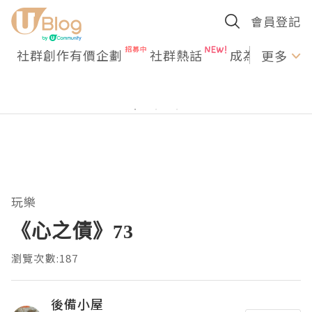
會員登記
社群創作有價企劃
社群熱話
成為U Creato
更多
玩樂
《心之債》73
瀏覽次數:187
後備小屋