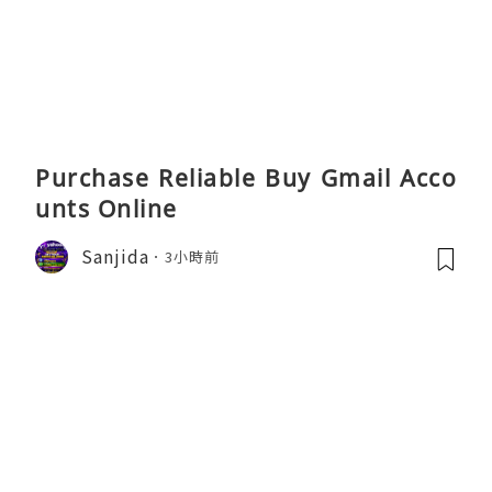
Purchase Reliable Buy Gmail Acco
unts Online
Sanjida
3小時前