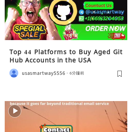
Top 44 Platforms to Buy Aged Git
Hub Accounts in the USA
usasmartway5556
6分鐘前