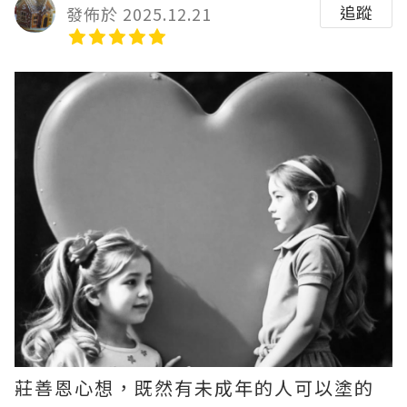
追蹤
發佈於 2025.12.21
莊善恩心想，既然有未成年的人可以塗的