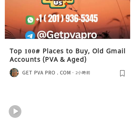
Top 100# Places to Buy, Old Gmail
Accounts (PVA & Aged)
GET PVA PRO . COM
2小時前