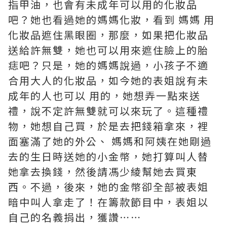
指甲油，也會有未成年可以用的化妝品
吧？她也看過她的媽媽化妝，看到 媽媽 用
化妝品遮住黑眼圈，那麼，如果把化妝品
送給許無雙，她也可以用來遮住臉上的胎
痣吧？只是，她的媽媽說過，小孩子不適
合用大人的化妝品，如今她的表姐說有未
成年的人也可以 用的，她想弄一點來送
禮，說不定許無雙就可以來玩了。這種禮
物，她想自己買，於是去把錢箱拿來，裡
面塞滿了她的外公、 媽媽和阿姨在她剛過
去的生日時送她的小金幣，她打算叫人替
她拿去換錢，然後請馮少綾幫她去買東
西。不過，後來，她的金幣卻全部被表姐
暗中叫人拿走了！在籌款節目中，表姐以
自己的名義捐出，獲讚⋯⋯