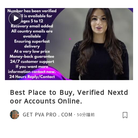
Best Place to Buy, Verified Nextd
oor Accounts Online.
GET PVA PRO . COM
50分鐘前