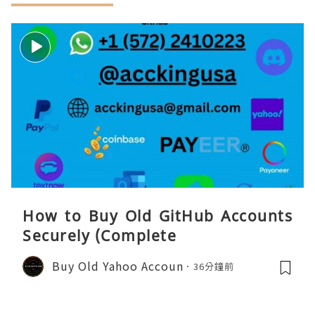
How to Buy Old GitHub Accounts
Securely (Complete
Buy Old Yahoo Accoun
36分鐘前