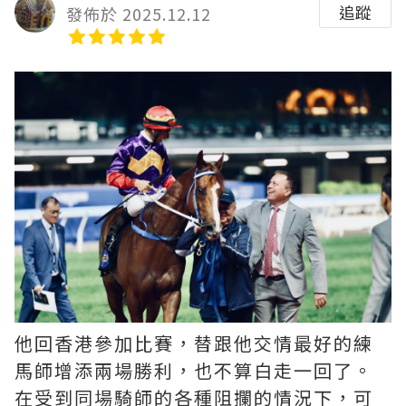
追蹤
發佈於 2025.12.12
他回香港參加比賽，替跟他交情最好的練
馬師增添兩場勝利，也不算白走一回了。
在受到同場騎師的各種阻攔的情況下，可