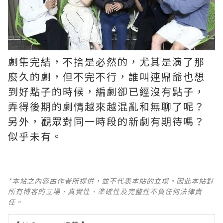
劇集完結，不捨是必然的，尤其是演了那
麼久的劇，但不完不行，誰叫連鼎爺也想
到好點子的時候，編劇卻已經沒有點子，
弄得後期的劇情越來越混亂和無聊了呢？ ​​​
另外，觀眾對同一時段的新劇有期待嗎？
似乎未有。
*本站之內容由作者所提供，並不代表本站的立場。因此本站對
所有博客的立場、真實性、準確性及完整性不負任何法律責
任。