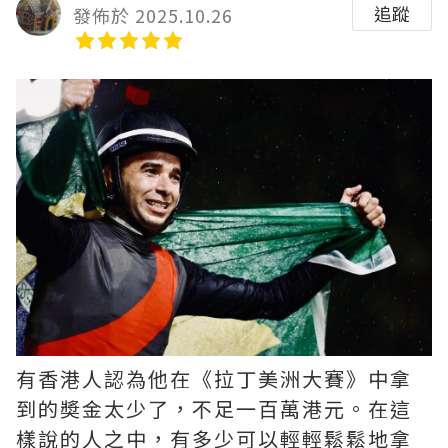
追蹤
發佈於 2025.10.26
有香港人認為他在《拉丁美洲大賽》中拿
到的奬金太少了，不足一百萬港元。在這
樣說的人之中，有多少可以輕輕鬆鬆地拿