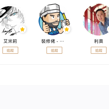
艾米莉
裝修佬 - 香港一站式網上裝修平台
利奧
追蹤
追蹤
追蹤