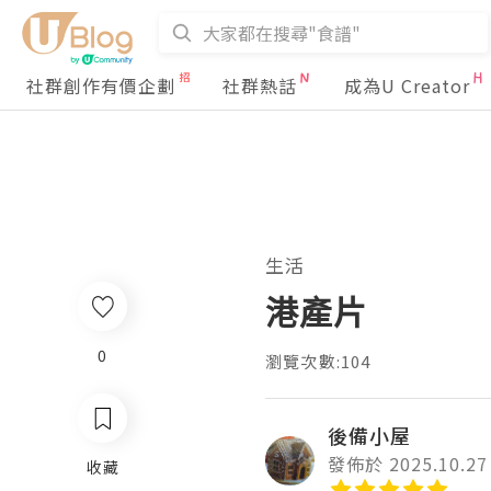
社群創作有價企劃
社群熱話
成為U Creator
生活
港產片
0
瀏覽次數:104
後備小屋
發佈於 2025.10.27
收藏