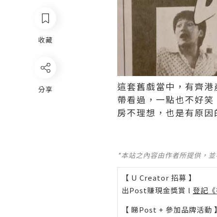
收藏
這套舊戲當中，有齊港
分享
帶看過，一點也不好笑
房不理想，也是有原因的！
*本站之內容由作者所提供，
【 U Creator 招募 】
出Post賺現金獎賞 l
登記《
【 睇Post + 參加品牌活動 