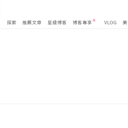
探索
推薦文章
星級博客
博客專享
VLOG
美