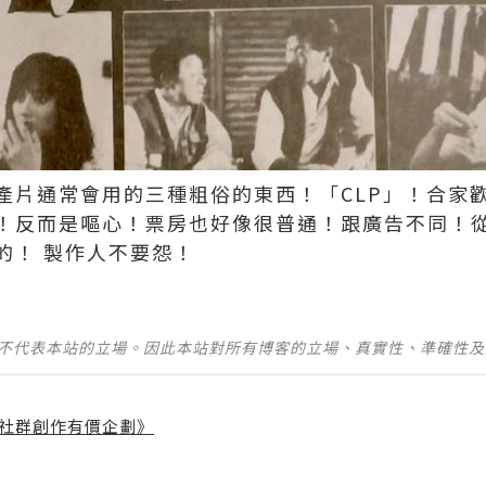
產片通常會用的三種粗俗的東西！「CLP」！合家
！反而是嘔心！票房也好像很普通！跟廣告不同！
 ​​​製作人不要怨！
並不代表本站的立場。因此本站對所有博客的立場、真實性、準確性
社群創作有價企劃》
】