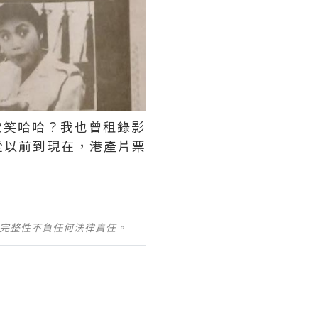
歡笑哈哈？我也曾租錄影
從以前到現在，港產片票
及完整性不負任何法律責任。