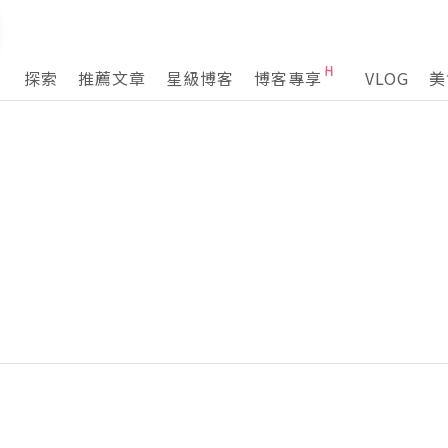
探索
推薦文章
星級博客
博客專享
VLOG
美