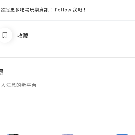
p啦！發掘更多吃喝玩樂資訊！
Follow 我哋
！
收藏
屋
有人注意的新平台