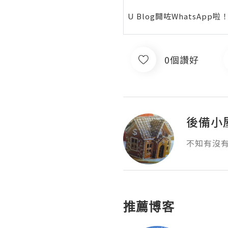
U Blog開咗WhatsAp
0個讚好
後備小
不知有沒
推薦博客