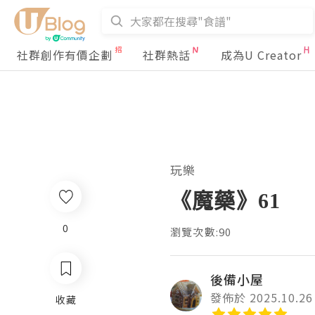
社群創作有價企劃
社群熱話
成為U Creator
玩樂
《魔藥》61
0
瀏覽次數:90
後備小屋
發佈於 2025.10.26
收藏