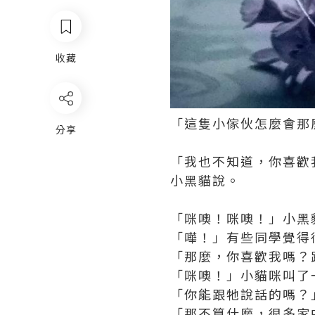
收藏
「這隻小傢伙怎麼會那
分享
「我也不知道，你喜歡
小黑貓說。
「咪噢！咪噢！」小黑
「嘩！」有些同學覺得
「那麼，你喜歡我嗎？
「咪噢！」小貓咪叫了
「你能跟牠說話的嗎？
「那不算什麼，很多家