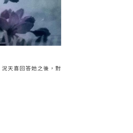
」況天喜回答她之後，對
」