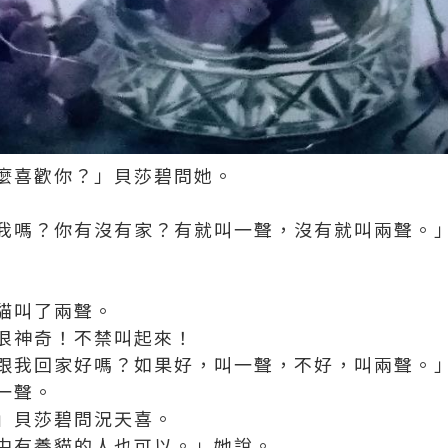
麼喜歡你？」貝莎碧問她。
我嗎？你有沒有家？有就叫一聲，沒有就叫兩聲。
貓叫了兩聲。
很神奇！不禁叫起來！
跟我回家好嗎？如果好，叫一聲，不好，叫兩聲。
一聲。
」貝莎碧問況天喜。
中有養貓的人也可以。」她說。