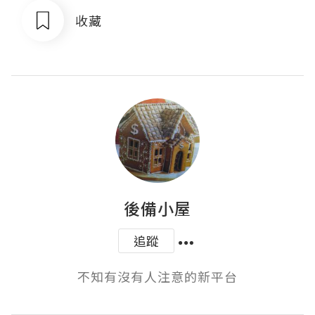
收藏
後備小屋
追蹤
不知有沒有人注意的新平台