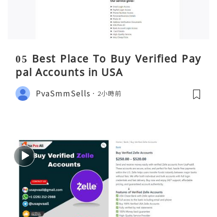
05 Best Place To Buy Verified Pay
pal Accounts in USA
PvaSmmSells
2小時前