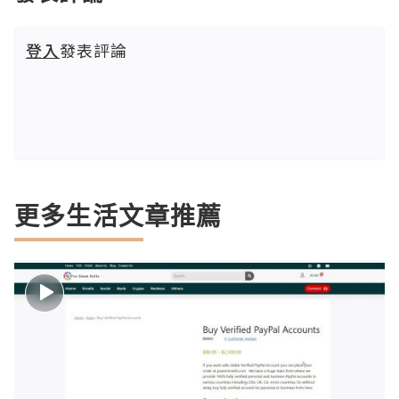
登入
發表評論
更多生活文章推薦