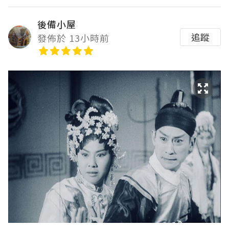
後備小屋
追蹤
發佈於 13小時前