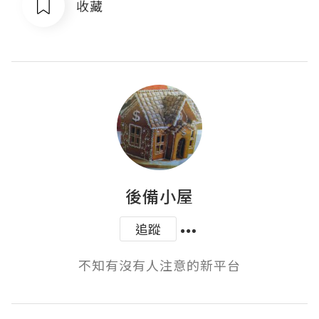
收藏
後備小屋
追蹤
不知有沒有人注意的新平台