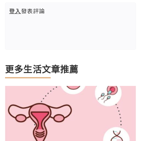
登入
發表評論
更多生活文章推薦