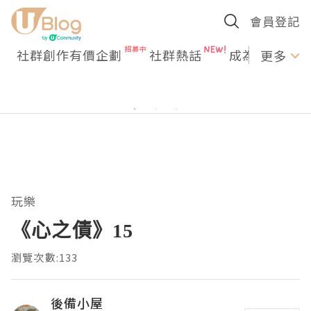
會員登記
社群創作有價企劃
社群熱話
成為U Creato
更多
玩樂
《心之債》15
瀏覽次數:133
後備小屋