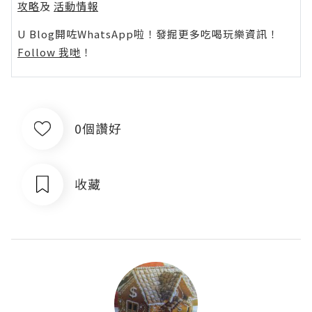
攻略
及
活動情報
U Blog開咗WhatsApp啦！發掘更多吃喝玩樂資訊！
Follow 我哋
！
0個讚好
收藏