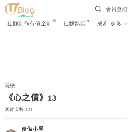
會員登記
社群創作有價企劃
社群熱話
成為U Creato
更多
玩樂
《心之債》13
瀏覽次數:121
後備小屋