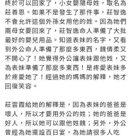
終於可以回家了，小女嬰隨母姓，取名為
莊善恩。如果不是發生了那件事，莊智逸
不會允許這個外孫女用他的姓。因為她們
兩母女要回來了，莊智逸命人準備了大批
最好的嬰兒用品。知道表妹的名字，又看
到外公命人準備了那麼多東西，魏倩柔又
不開心了！她覺得外公讓表妹跟他姓，又
為表妹準備了那麼多東西！是疼愛表妹多
於疼愛她了！經過她的媽媽的解釋，她才
回復笑容。
莊雲霞給她的解釋是，因為表妹的爸爸是
壞人，所以才要用外公的姓；她的爸爸是
好人，所以她可以跟他姓魏；另外，外公
曾經為她擺設百日宴，為她請很多人吃