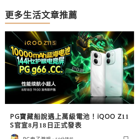
更多生活文章推薦
PG寶藏船說遇上萬級電池！iQOO Z11
S官宣8月18日正式發表
PG电子游戏
58分鐘前