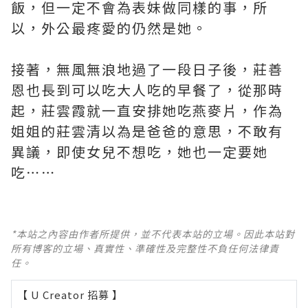
飯，但一定不會為表妹做同樣的事，所
以，外公最疼愛的仍然是她。
接著，無風無浪地過了一段日子後，莊善
恩也長到可以吃大人吃的早餐了，從那時
起，莊雲霞就一直安排她吃燕麥片，作為
姐姐的莊雲清以為是爸爸的意思，不敢有
異議，即使女兒不想吃，她也一定要她
吃⋯⋯
*本站之內容由作者所提供，並不代表本站的立場。因此本站對
所有博客的立場、真實性、準確性及完整性不負任何法律責
任。
【 U Creator 招募 】