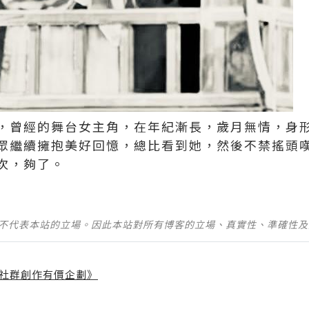
，曾經的舞台女主角，在年紀漸長，歲月無情，身
眾繼續擁抱美好回憶，總比看到她，然後不禁搖頭
夠了。 ​​​
並不代表本站的立場。因此本站對所有博客的立場、真實性、準確性
社群創作有價企劃》
】