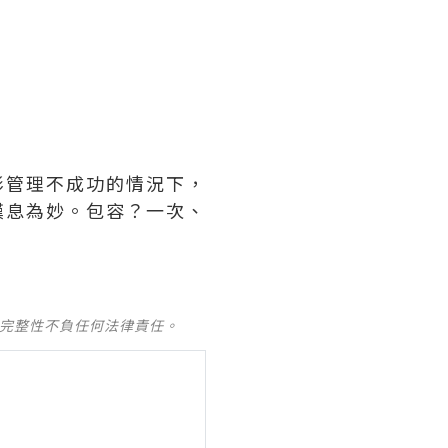
形管理不成功的情況下，
嘆息為妙。包容？一次、
及完整性不負任何法律責任。