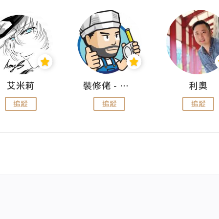
艾米莉
裝修佬 - 香港一站式網上裝修平台
利奧
追蹤
追蹤
追蹤