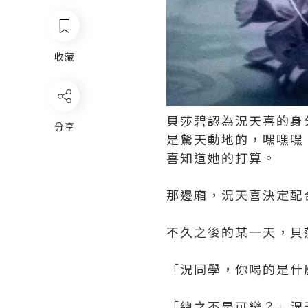
收藏
貝莎碧認為況天喜的身
分享
是驚天動地的，嘿嘿嘿
喜知道她的打算。
那邊廂，況天喜決定配
不久之後的某一天，貝
「況同學，你喝的是什
「總之不是可樂？」況