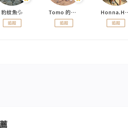
豹紋魚💦
Tomo 的快樂宇宙
Honna.
追蹤
追蹤
追蹤
薦