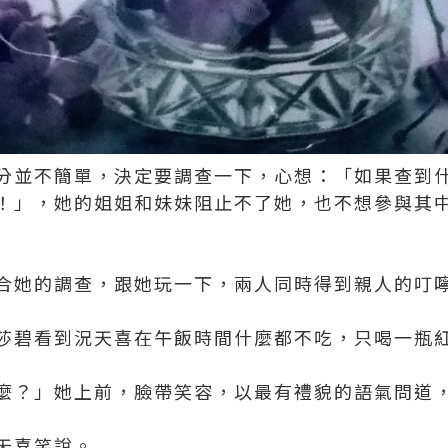
分並不簡單，決定要調查一下，心想：「如果查到
！」，她的姐姐和妹妹阻止不了她，也不想參與其
合她的調查，跟她玩一下，兩人同時得到親人的叮
莎碧看到況天喜在午飯時間什麼都不吃，只喝一瓶
麼？」她上前，臉帶笑容，以最有禮貌的語氣問道
天喜笑說。