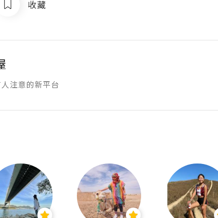
收藏
屋
有人注意的新平台