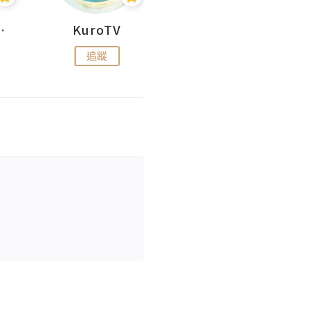
H 出走
KuroTV
Hikipedia 山上山下
追蹤
追蹤