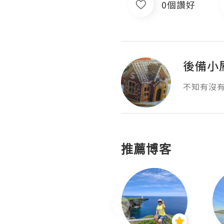
0個讚好
後備小
不知有沒
推薦博客