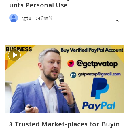
unts Personal Use
rgtu
34分鐘前
8 Trusted Market-places for Buyin