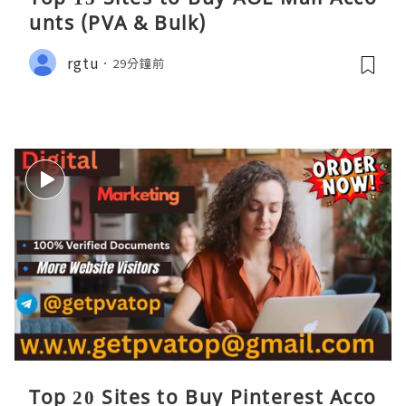
unts (PVA & Bulk)
rgtu
29分鐘前
Top 20 Sites to Buy Pinterest Acco