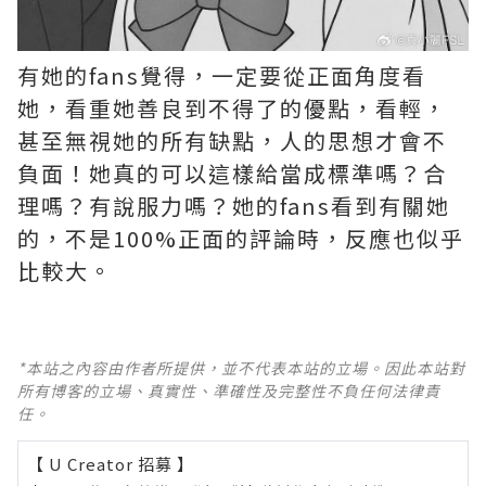
有她的fans覺得，一定要從正面角度看
她，看重她善良到不得了的優點，看輕，
甚至無視她的所有缺點，人的思想才會不
負面！她真的可以這樣給當成標準嗎？合
理嗎？有說服力嗎？她的fans看到有關她
的，不是100%正面的評論時，反應也似乎
比較大。 ​​​
*本站之內容由作者所提供，並不代表本站的立場。因此本站對
所有博客的立場、真實性、準確性及完整性不負任何法律責
任。
【 U Creator 招募 】