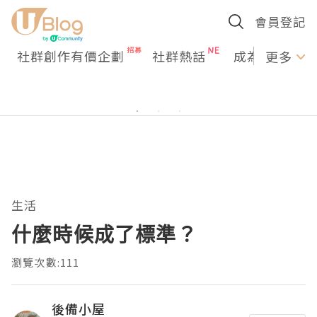
會員登記
社群創作有價企劃
社群熱話
成為U Creato
更多
生活
什麼時候成了標準？
瀏覽次數:111
後備小屋