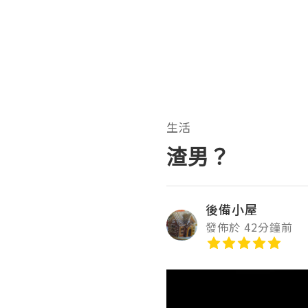
生活
渣男？
後備小屋
發佈於 42分鐘前