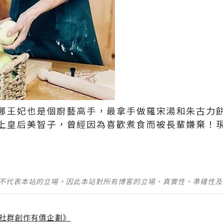
娜王妃也是個廚藝高手，最拿手做羅宋湯和朱古力
上皇后美智子，曾經因為喜歡煮食而被長輩嫌棄！
並不代表本站的立場。因此本站對所有博客的立場、真實性、準確性
社群創作有價企劃》