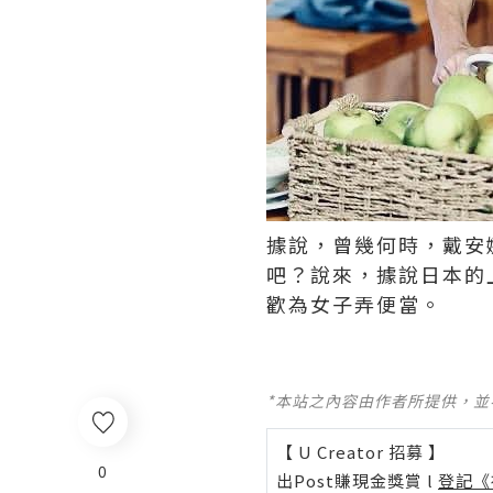
據說，曾幾何時，戴安
吧？說來，據說日本的
歡為女子弄便當。 ​​​
*本站之內容由作者所提供，
【 U Creator 招募 】
0
出Post賺現金獎賞 l
登記《