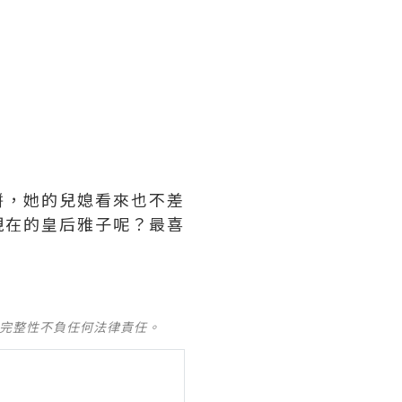
餅，她的兒媳看來也不差
現在的皇后雅子呢？最喜
及完整性不負任何法律責任。