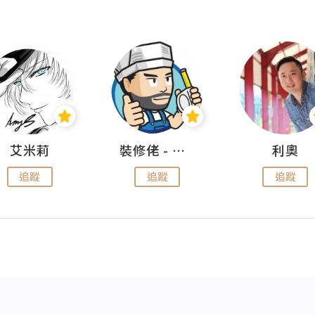
艾米莉
裝修佬 - 香港一站式網上裝修平台
利奧
追蹤
追蹤
追蹤