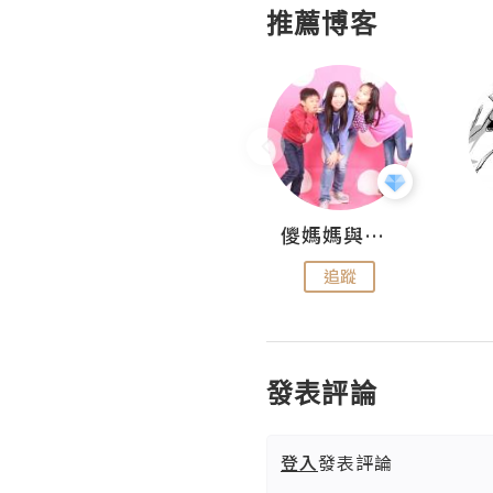
推薦博客
Hahakelly的生活點滴
儍媽媽與兩隻小魔怪之家
追蹤
追蹤
發表評論
登入
發表評論