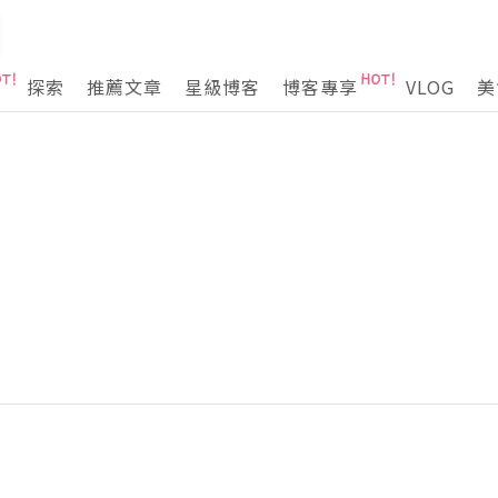
探索
推薦文章
星級博客
博客專享
VLOG
美