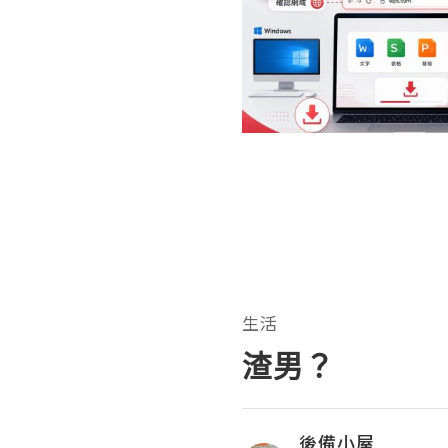
生活
渣男？
後備小屋