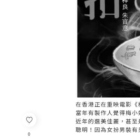
在香港正在重映電影《
當年有製作人覺得梅小
近年的選美佳麗，甚至
聰明！因為女扮男裝有
0