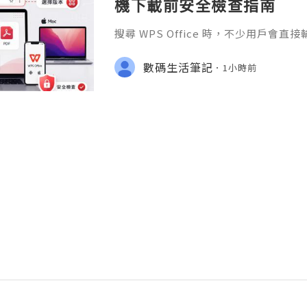
機下載前安全檢查指南
搜尋 WPS Office 時，不少用戶會直
S官网」或「WPS下載」，但搜尋結果
用程式商店、教學網站、在線文件服務
數碼生活筆記
1小時前