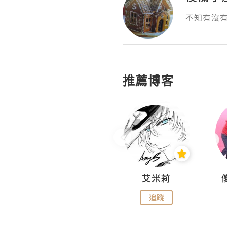
不知有沒
推薦博客
Hahakelly的生活點滴
艾米莉
追蹤
追蹤