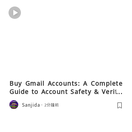
Buy Gmail Accounts: A Complete
Guide to Account Safety & Verific
ation
Sanjida
2分鐘前