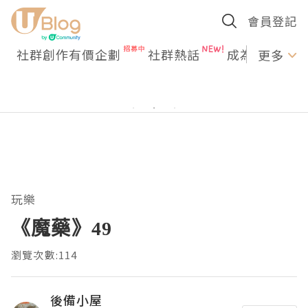
會員登記
社群創作有價企劃
社群熱話
成為U Creato
更多
玩樂
《魔藥》49
瀏覽次數:114
後備小屋