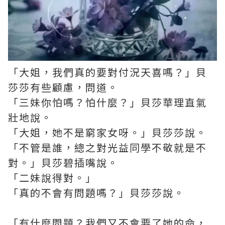
「大姐，我們真的要對付況天喜嗎？」貝
莎莎有些顧慮，問道。
「三妹你怕嗎？怕什麼？」貝莎華理直氣
壯地說。
「大姐，她不是窮家女呀。」貝莎莎說。
「不管是誰，總之對光益同學不敬就是不
對。」貝莎碧插嘴說。
「二妹說得對。」
「真的不會有問題嗎？」貝莎莎說。
「有什麼問題？我們又不會要了她的命，