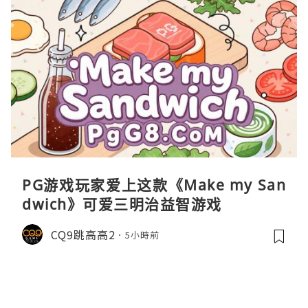
PG游戏玩家爱上这款《Make my San
dwich》可爱三明治益智游戏
CQ9跳高高2
5小時前