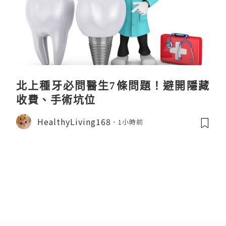
北上種牙必問醫生7條問題！避開隱藏
收費、手術坑位
HealthyLiving168
1小時前