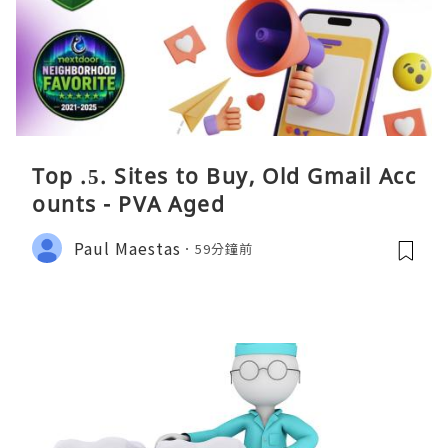
Top .5. Sites to Buy, Old Gmail Acc
ounts - PVA Aged
Paul Maestas
59分鐘前