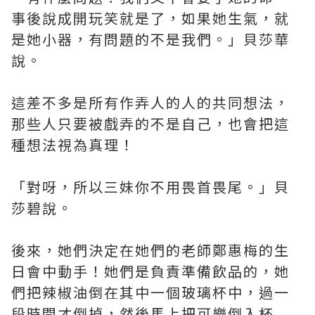
事後說成開玩笑就是了，如果她生氣，就
是她小器，有問題的不是我們。」貝莎華
說。
這差不多是所有作弄人的人的共同想法，
那些人只要被戲弄的不是自己，也會把這
種想法視為真理！
「對呀，所以三妹你不用畏首畏尾。」貝
莎碧說。
後來，她們決定在她們的老師鄭惠梅的生
日會中動手！她們是負責準備飲品的，她
們把辣椒油倒在其中一個玻璃杯中，過一
段時間才倒掉，然後馬上把可樂倒入杯