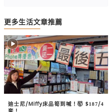
更多生活文章推薦
迪士尼/Miffy床品筍到喊！🤯 $187/4
套！