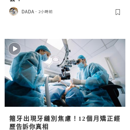
DADA
2小時前
箍牙出現牙縫別焦慮！12個月矯正經
歷告訴你真相