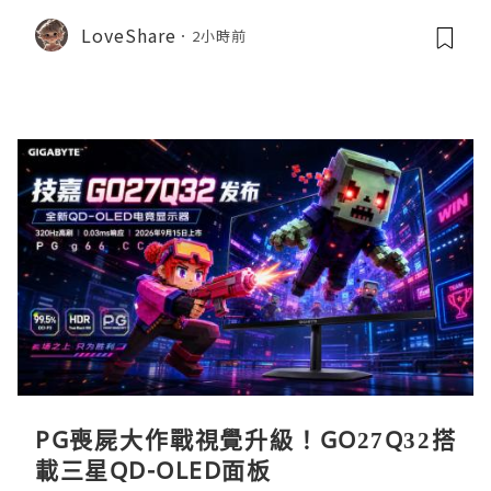
LoveShare
2小時前
PG喪屍大作戰視覺升級！GO27Q32搭
載三星QD-OLED面板