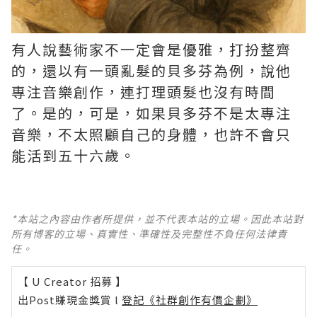
有人說藝術家不一定會是優雅，打扮整齊
的，還以有一頭亂髮的貝多芬為例，說他
專注音樂創作，連打理頭髮也沒有時間
了。是的，可是，如果貝多芬不是太專注
音樂，不太照顧自己的身體，也許不會只
能活到五十六歲。 ​​​
*本站之內容由作者所提供，並不代表本站的立場。因此本站對
所有博客的立場、真實性、準確性及完整性不負任何法律責
任。
【 U Creator 招募 】
出Post賺現金獎賞 l
登記《社群創作有價企劃》