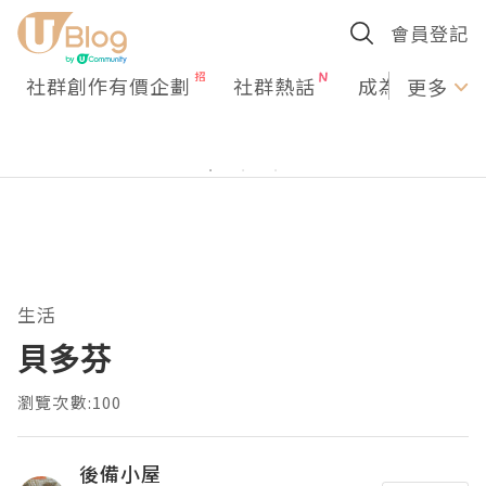
會員登記
社群創作有價企劃
社群熱話
成為U Creato
更多
生活
貝多芬
瀏覽次數:100
後備小屋