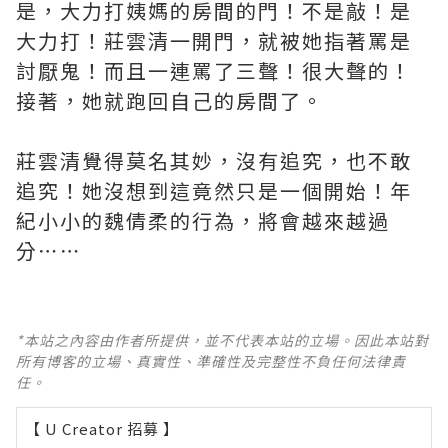
是，大力打姨媽的房間的門！不是敲！是
大力打！莊雲清一開門，就被她指著罵是
討厭鬼！而且一連罵了三聲！很大聲的！
接著，她就跑回自己的房間了。
莊雲清覺得莫名其妙，沒有追究，也不敢
追究！她沒想到這竟然只是一個開始！年
紀小小的魏倩柔的行為，將會越來越過
分⋯⋯
*本站之內容由作者所提供，並不代表本站的立場。因此本站對
所有博客的立場、真實性、準確性及完整性不負任何法律責
任。
【 U Creator 招募 】