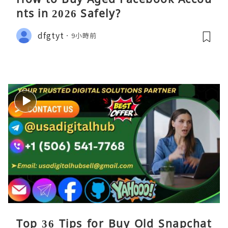
nts in 2026 Safely?
dfgtyt
9小時前
Top 36 Tips for Buy Old Snapchat