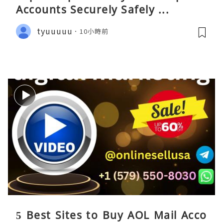
Accounts Securely Safely ...
tyuuuuu
10小時前
5 Best Sites to Buy AOL Mail Acco