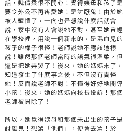
話，魏倩柔很不開心！覺得姨母和孩子是
要令外公不再疼愛她！是討厭鬼！由於她
被人寵慣了，一向也是想說什麼話就會
說，家中沒有人會說她不對，甚至她曾經
在學校裡，用說一個新來的，是混血兒的
孩子的樣子很怪！老師說她不應該這樣
說！雖然那個老師當時的語氣很溫柔，但
還是把她弄哭了！後來，她的媽媽來了，
知道發生了什麼事之後，不但沒有責怪
她！反而說老師不對！不懂得好好地開導
小孩！後來，她的媽媽向校長投訴！那個
老師被開除了！
所以，她覺得姨母和那個未出生的孩子是
討厭鬼！想罵「他們」，便會去罵！於