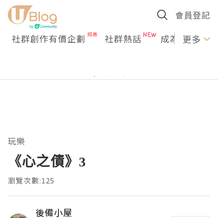
會員登記
社群創作有價企劃
社群熱話
成為U Creato
更多
玩樂
《心之債》3
瀏覽次數:125
後備小屋