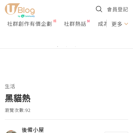
會員登記
社群創作有價企劃
社群熱話
成為U Creato
更多
生活
黑貓熱
瀏覽次數:92
後備小屋