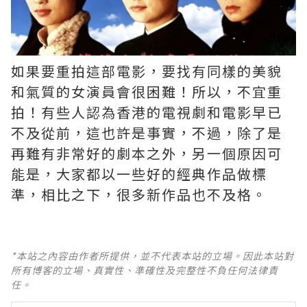
如果要重拍這部電影，要找有同樣的美貌
和氣質的女演員會很困難！所以，不宜重
拍！有些人認為香港的電視劇和電影早已
不及從前，這也許是事實，不過，除了是
再難有非常好的劇本之外，另一個原因可
能是，大家都以一些好的經典作品做標
準，相比之下，很多新作品也不及格。 ​​​
*本站之內容由作者所提供，並不代表本站的立場。因此本站對
所有博客的立場、真實性、準確性及完整性不負任何法律責
任。