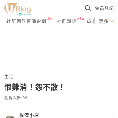
會員登記
社群創作有價企劃
社群熱話
成為U Creato
更多
生活
恨難消！怨不散！
瀏覽次數:96
後備小屋