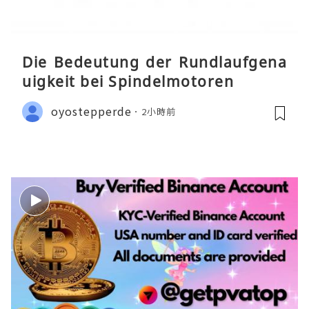
Die Bedeutung der Rundlaufgena
uigkeit bei Spindelmotoren
oyostepperde
2小時前