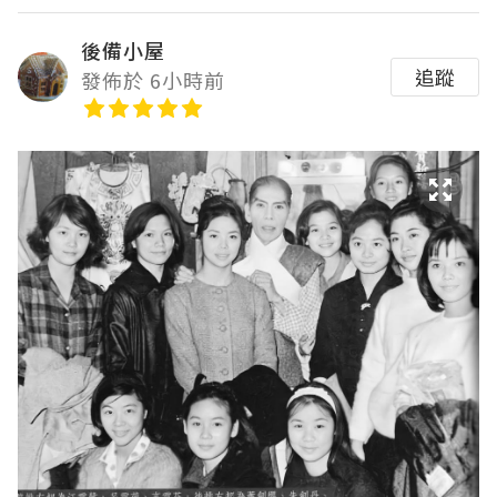
後備小屋
追蹤
發佈於 6小時前