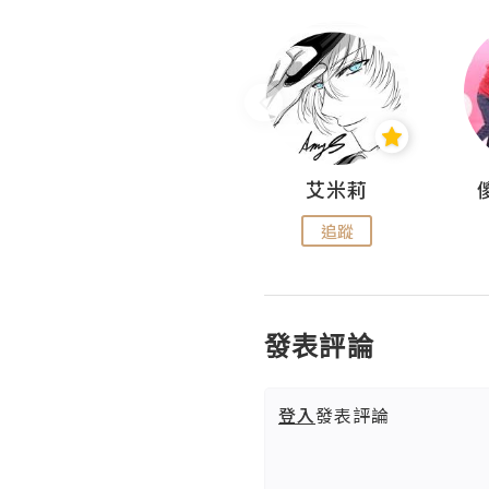
Hahakelly的生活點滴
艾米莉
追蹤
追蹤
發表評論
登入
發表評論