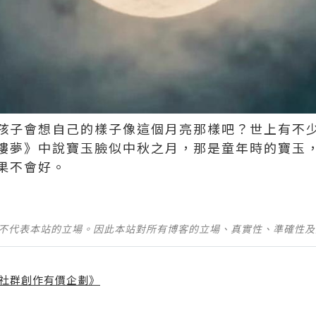
孩子會想自己的樣子像這個月亮那樣吧？世上有不
樓夢》中說寶玉臉似中秋之月，那是童年時的寶玉
會好。 ​​​
並不代表本站的立場。因此本站對所有博客的立場、真實性、準確性
社群創作有價企劃》
】