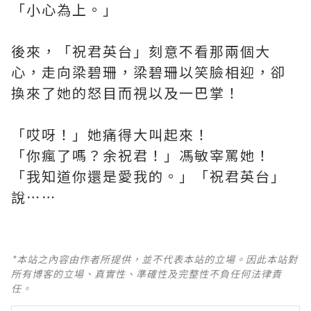
「小心為上。」
後來，「祝君英台」刻意不看那兩個大
心，走向梁碧珊，梁碧珊以笑臉相迎，卻
換來了她的怒目而視以及一巴掌！
「哎呀！」她痛得大叫起來！
「你瘋了嗎？余祝君！」馮敏宰罵她！
「我知道你還是愛我的。」「祝君英台」
說⋯⋯
*本站之內容由作者所提供，並不代表本站的立場。因此本站對
所有博客的立場、真實性、準確性及完整性不負任何法律責
任。