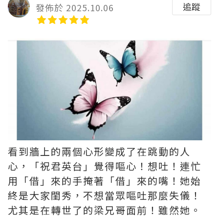
追蹤
發佈於 2025.10.06
看到牆上的兩個心形變成了在跳動的人
心，「祝君英台」覺得嘔心！想吐！連忙
用「借」來的手掩著「借」來的嘴！她始
終是大家閨秀，不想當眾嘔吐那麼失儀！
尤其是在轉世了的梁兄哥面前！雖然她。