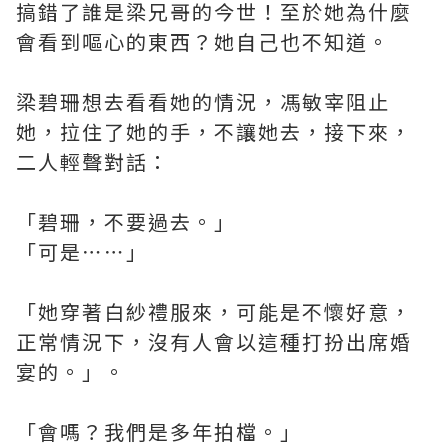
搞錯了誰是梁兄哥的今世！至於她為什麼
會看到嘔心的東西？她自己也不知道。
梁碧珊想去看看她的情況，馮敏宰阻止
她，拉住了她的手，不讓她去，接下來，
二人輕聲對話：
「碧珊，不要過去。」
「可是⋯⋯」
「她穿著白紗禮服來，可能是不懷好意，
正常情況下，沒有人會以這種打扮出席婚
宴的。」。
「會嗎？我們是多年拍檔。」