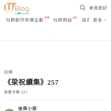
會員登記
社群創作有價企劃
社群熱話
成為U Creato
更多
玩樂
《梁祝續集》257
瀏覽次數:107
後備小屋