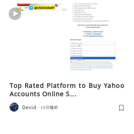
Top Rated Platform to Buy Yahoo
Accounts Online S...
Devid
15分鐘前