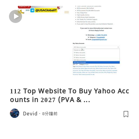
112 Top Website To Buy Yahoo Acc
ounts in 2027 (PVA & ...
Devid
8分鐘前