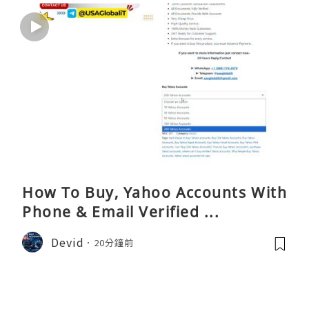
How To Buy, Yahoo Accounts With
Phone & Email Verified ...
Devid
20分鐘前