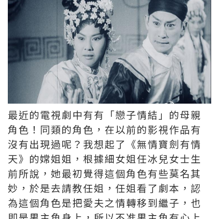
最近的電視劇中有有「戀子情結」的母親
角色！同類的角色，在以前的影視作品有
沒有出現過呢？我想起了《無情寶劍有情
天》的嫦姐姐，根據細女姐任冰兒女士生
前所說，她最初覺得這個角色有些莫名其
妙，於是去請教任姐，任姐看了劇本，認
為這個角色是把愛夫之情轉移到繼子，也
即是男主角身上，所以不准男主角有心上