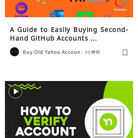
A Guide to Easily Buying Second-
Hand GitHub Accounts ...
Buy Old Yahoo Accoun
2小時前