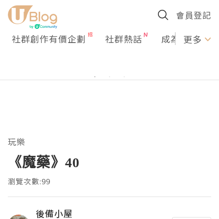
會員登記
社群創作有價企劃
社群熱話
成為U Creato
更多
玩樂
《魔藥》40
瀏覽次數:99
後備小屋