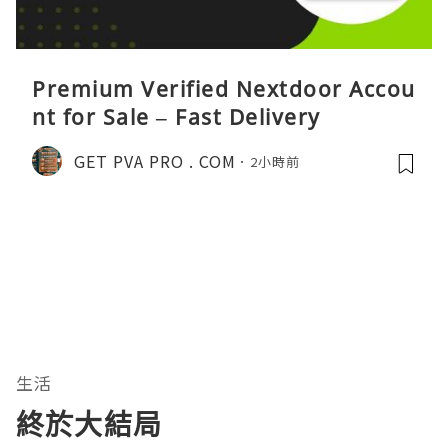
Premium Verified Nextdoor Accou
nt for Sale – Fast Delivery
GET PVA PRO . COM
2小時前
生活
終於大結局