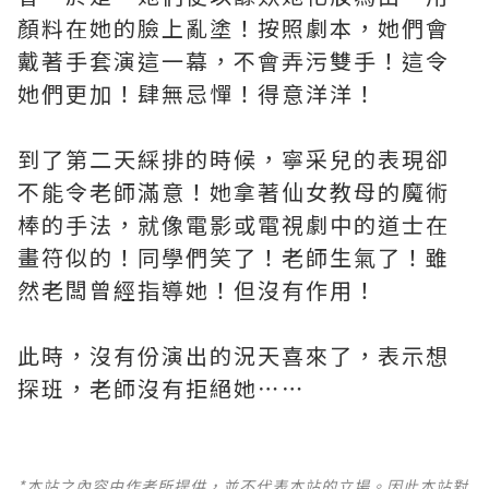
顏料在她的臉上亂塗！按照劇本，她們會
戴著手套演這一幕，不會弄污雙手！這令
她們更加！肆無忌憚！得意洋洋！
到了第二天綵排的時候，寧采兒的表現卻
不能令老師滿意！她拿著仙女教母的魔術
棒的手法，就像電影或電視劇中的道士在
畫符似的！同學們笑了！老師生氣了！雖
然老闆曾經指導她！但沒有作用！
此時，沒有份演出的況天喜來了，表示想
探班，老師沒有拒絕她⋯⋯
*本站之內容由作者所提供，並不代表本站的立場。因此本站對