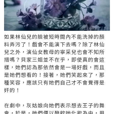
如果林仙兒的臉被短時間內不能洗掉的顏
料弄污了！戲會不能演下去嗎？除了林仙
兒之外，演仙女教母的寧采兒也會不知所
措嗎？貝家三姐並不在乎，即使真的會這
樣，她們認為那依然會是一場好戲，而且
是她們想看的！接著，她們笑起來了，那
種笑容，應該只有她們自己才不會覺得是
奸的！
在劇中，灰姑娘向她們表示想去王子的舞
會，於是，她們便以醁欸她化妝為由，用