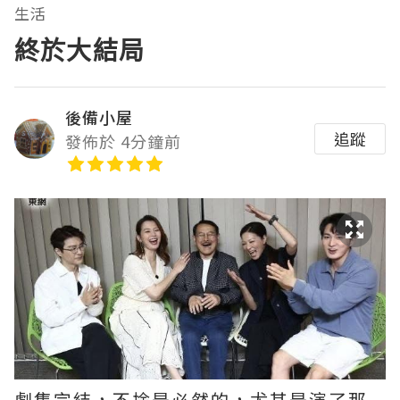
生活
終於大結局
後備小屋
追蹤
發佈於 4分鐘前
劇集完結，不捨是必然的，尤其是演了那