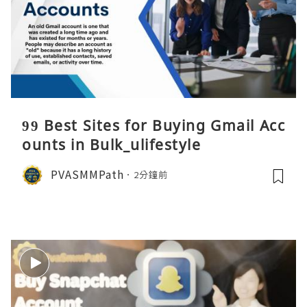
99 Best Sites for Buying Gmail Acc
ounts in Bulk_ulifestyle
PVASMMPath
2分鐘前