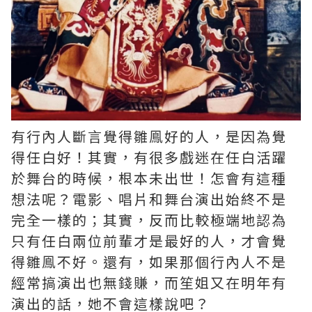
有行內人斷言覺得雛鳯好的人，是因為覺
得任白好！其實，有很多戲迷在任白活躍
於舞台的時候，根本未出世！怎會有這種
想法呢？電影、唱片和舞台演出始終不是
完全一樣的；其實，反而比較極端地認為
只有任白兩位前輩才是最好的人，才會覺
得雛鳯不好。還有，如果那個行內人不是
經常搞演出也無錢賺，而笙姐又在明年有
演出的話，她不會這樣說吧？