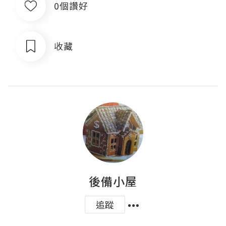
0個讚好
收藏
後備小屋
追蹤