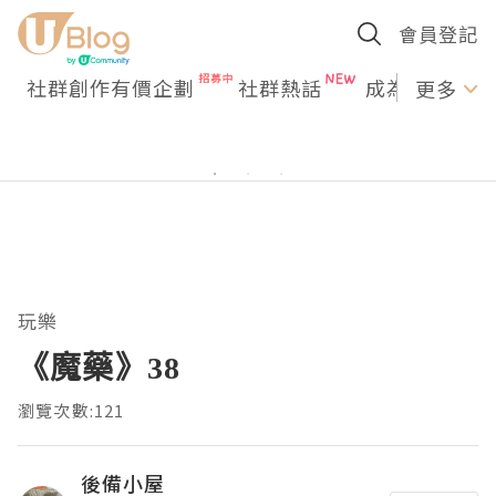
會員登記
社群創作有價企劃
社群熱話
成為U Creato
更多
玩樂
《魔藥》38
瀏覽次數:121
後備小屋