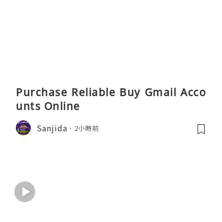
Purchase Reliable Buy Gmail Acco
unts Online
Sanjida
2小時前