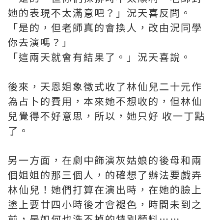
她的表現不太滿意吧？」況天喜反問。
「是的，但老師真的會換人，改由況同學
你去演嗎？」
「這兩天就會有結果了。」況天喜說。
後來，天恩姐象徵式收了林仙兒二十元作
為占卜的費用，本來她不想收的，但林仙
兒覺得不好意思，所以，她只好 收一丁點
了。
另一方面，在劇中飾演灰姑娘的後母和兩
個姐姐的那三個人，的確想了辦法要戲弄
林仙兒！她們打算在演出時，在她的臉上
塗上要廿四小時後才會褪色，時間未到之
前，是如何也洗不掉的特別顏料⋯⋯