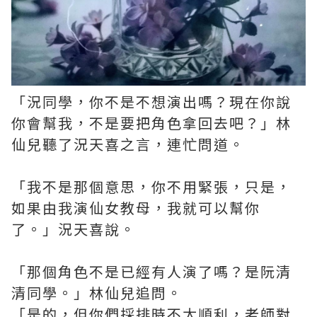
「況同學，你不是不想演出嗎？現在你說
你會幫我，不是要把角色拿回去吧？」林
仙兒聽了況天喜之言，連忙問道。
「我不是那個意思，你不用緊張，只是，
如果由我演仙女教母，我就可以幫你
了。」況天喜說。
「那個角色不是已經有人演了嗎？是阮清
清同學。」林仙兒追問。
「是的，但你們採排時不太順利，老師對