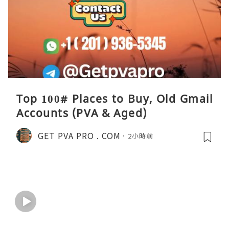
Top 100# Places to Buy, Old Gmail
Accounts (PVA & Aged)
GET PVA PRO . COM
2小時前