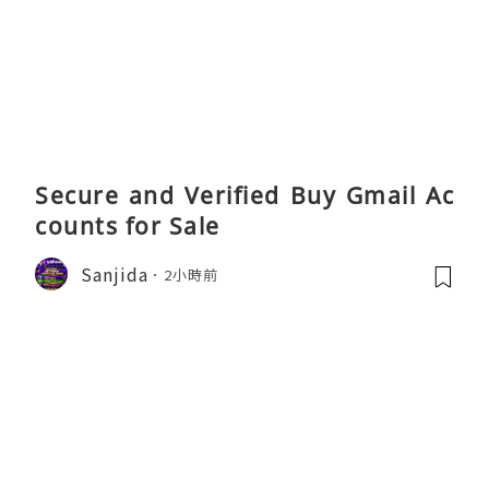
Secure and Verified Buy Gmail Ac
counts for Sale
Sanjida
2小時前