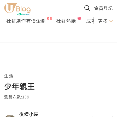
會員登記
社群創作有價企劃
社群熱話
成為U Creato
更多
生活
少年親王
瀏覽次數:109
後備小屋