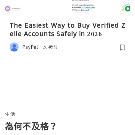
The Easiest Way to Buy Verified Z
elle Accounts Safely in 2026
PayPal
2小時前
生活
為何不及格？