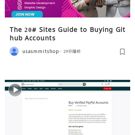
The 20# Sites Guide to Buying Git
hub Accounts
usasmmitshop
29分鐘前