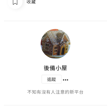
收藏
後備小屋
追蹤
不知有沒有人注意的新平台