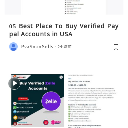
05 Best Place To Buy Verified Pay
pal Accounts in USA
PvaSmmSells
2小時前