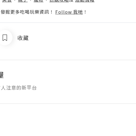
p啦！發掘更多吃喝玩樂資訊！
Follow 我哋
！
收藏
屋
有人注意的新平台