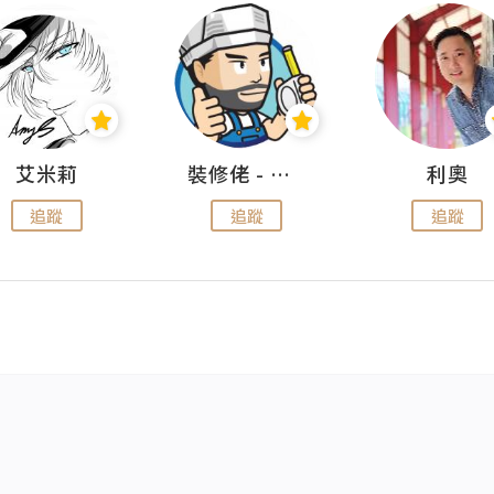
艾米莉
裝修佬 - 香港一站式網上裝修平台
利奧
追蹤
追蹤
追蹤