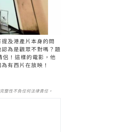
有提及港產片本身的問
他認為是觀眾不對嗎？題
情侶！這樣的電影，他
因為有西片在放映！
及完整性不負任何法律責任。