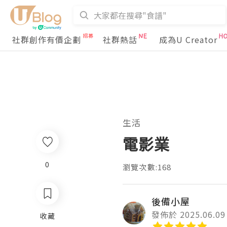
社群創作有價企劃
社群熱話
成為U Creator
生活
電影業
0
瀏覽次數:168
後備小屋
發佈於 2025.06.09
收藏