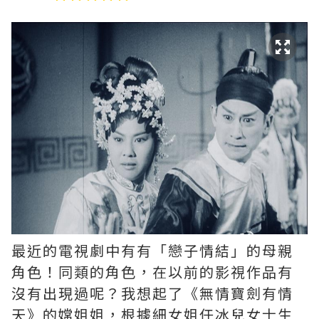
最近的電視劇中有有「戀子情結」的母親
角色！同類的角色，在以前的影視作品有
沒有出現過呢？我想起了《無情寶劍有情
天》的嫦姐姐，根據細女姐任冰兒女士生