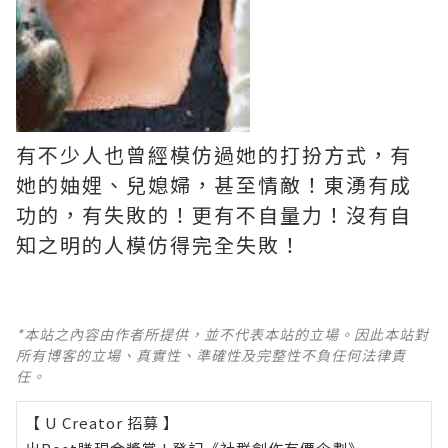
有不少人也曾經模仿過她的打扮方式，有
她的妯娌、兒媳婦，甚至情敵！東湧有成
功的，有失敗的！更有不自量力！沒有自
知之明的人模仿得完全失敗！
*本站之內容由作者所提供，並不代表本站的立場。因此本站對
所有博客的立場、真實性、準確性及完整性不負任何法律責
任。
【 U Creator 招募 】